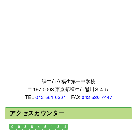
福生市立福生第一中学校
〒197-0003 東京都福生市熊川８４５
TEL
042-551-0321
FAX
042-530-7447
アクセスカウンター
0
0
3
8
4
5
1
3
4