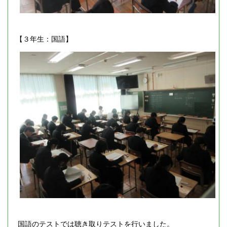
【３年生：国語】
国語のテストでは聴き取りテストを行いました。