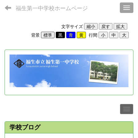
福生第一中学校ホームページ
Toggl
文字サイズ
背景
行間
学校ブログ