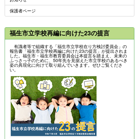
保護者ページ
福生市立学校再編に向けた23の提言
有識者等で組織する「福生市立学校在り方検討委員会」の
報告書「福生市立学校再編に向けた23の提言」が提出されま
した。福生市・福生市教育委員会は本提言を踏まえ、未来の
ふっさっ子のために、50年先を見据えた市立学校のあるべき
姿の具現化に向けて取り組んでいきます。ぜひご覧くださ
い。