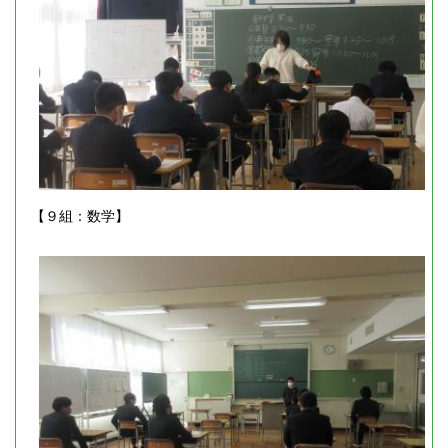
【９組：数学】