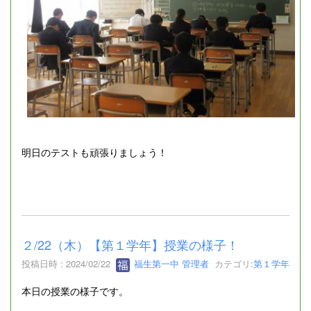
明日のテストも頑張りましょう！
２/22（木）【第１学年】授業の様子！
投稿日時 : 2024/02/22
福生第一中 管理者
カテゴリ:
第１学年
本日の授業の様子です。