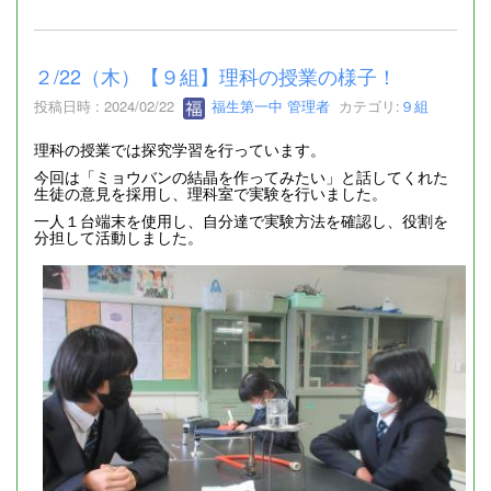
２/22（木）【９組】理科の授業の様子！
投稿日時 : 2024/02/22
福生第一中 管理者
カテゴリ:
９組
理科の授業では探究学習を行っています。
今回は「ミョウバンの結晶を作ってみたい」と話してくれた
生徒の意見を採用し、理科室で実験を行いました。
一人１台端末を使用し、自分達で実験方法を確認し、役割を
分担して活動しました。