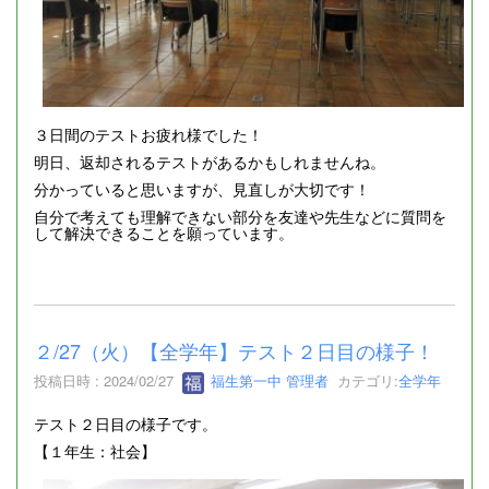
３日間のテストお疲れ様でした！
明日、返却されるテストがあるかもしれませんね。
分かっていると思いますが、見直しが大切です！
自分で考えても理解できない部分を友達や先生などに質問を
して解決できることを願っています。
２/27（火）【全学年】テスト２日目の様子！
投稿日時 : 2024/02/27
福生第一中 管理者
カテゴリ:
全学年
テスト２日目の様子です。
【１年生：社会】