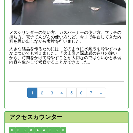
メスシリンダーの使い方、ガスバーナーの使い方、マッチの
持ち方、電子てんびんの使い方など、今まで学習してきた内
容を思い出しながら実験を行いました。
大きな結晶を作るためには、どのように水溶液を冷やすべき
かについても考えました。「火山岩と深成岩の造りの違い」
から、時間をかけて冷やすことが大切なのではないかと学習
内容を生かして考察することができました。
1
2
3
4
5
6
7
»
アクセスカウンター
0
0
3
8
4
4
0
3
0