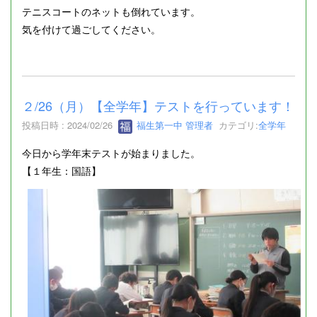
テニスコートのネットも倒れています。
気を付けて過ごしてください。
２/26（月）【全学年】テストを行っています！
投稿日時 : 2024/02/26
福生第一中 管理者
カテゴリ:
全学年
今日から学年末テストが始まりました。
【１年生：国語】