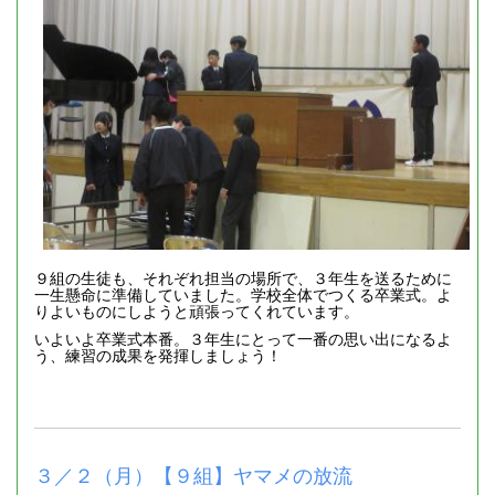
９組の生徒も、それぞれ担当の場所で、３年生を送るために
一生懸命に準備していました。学校全体でつくる卒業式。よ
りよいものにしようと頑張ってくれています。
いよいよ卒業式本番。３年生にとって一番の思い出になるよ
う、練習の成果を発揮しましょう！
３／２（月）【９組】ヤマメの放流