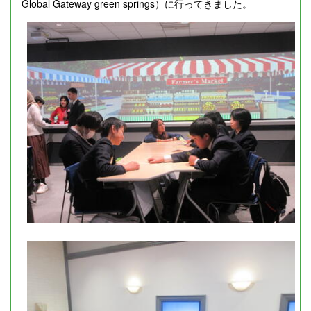
Global Gateway green springs）に行ってきました。