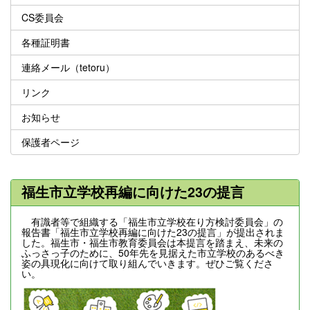
CS委員会
各種証明書
連絡メール（tetoru）
リンク
お知らせ
保護者ページ
福生市立学校再編に向けた23の提言
有識者等で組織する「福生市立学校在り方検討委員会」の
報告書「福生市立学校再編に向けた23の提言」が提出されま
した。福生市・福生市教育委員会は本提言を踏まえ、未来の
ふっさっ子のために、50年先を見据えた市立学校のあるべき
姿の具現化に向けて取り組んでいきます。ぜひご覧くださ
い。