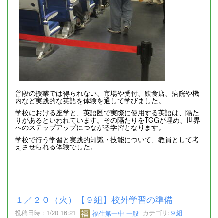
普段の授業では得られない、市場や受付、飲食店、病院や機
内など実践的な英語を体験を通して学びました。
学校における座学と、英語圏で実際に使用する英語は、隔た
りがあるといわれています。その隔たりをTGGが埋め、世界
へのステップアップにつながる学習となります。
学校で行う学習と実践的知識・技能について、教員として考
えさせられる体験でした。
１／２０（火）【９組】校外学習の準備
投稿日時 : 1/20 16:21
福生第一中 一般
カテゴリ:
９組