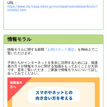
URL：
https://www.city.fussa.tokyo.jp/municipal/yokotabase/koufu/1
003952.html
情報モラル
情報モラルに関する新聞「
お助けネット通信
」をWeb上でご
覧いただけます。
子供たちがインターネットを安全に活用するためには、保護
者の方々が情報モラルに関する知識をもっておくことが大切
です。是非ご覧いただき、ご家族で情報モラルについて話し
合ってみてください。