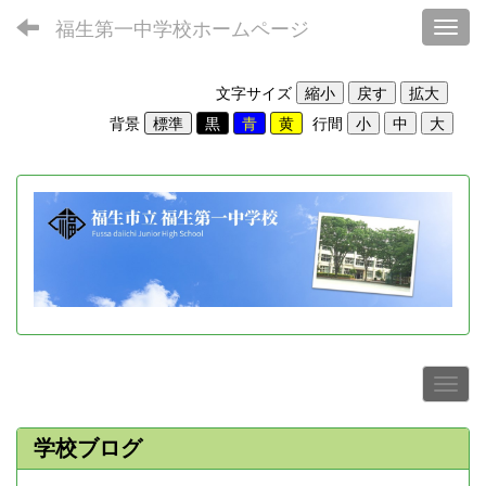
福生第一中学校ホームページ
Toggl
文字サイズ
背景
行間
学校ブログ