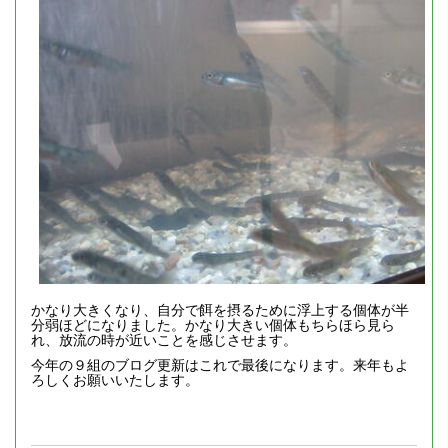
かなり大きくなり、自分で餌を摂るために浮上する個体が半
分弱ほどになりました。かなり大きい個体もちらほら見ら
れ、放流の時が近いことを感じさせます。
今年の９組のブログ更新はこれで最後になります。来年もよ
ろしくお願いいたします。