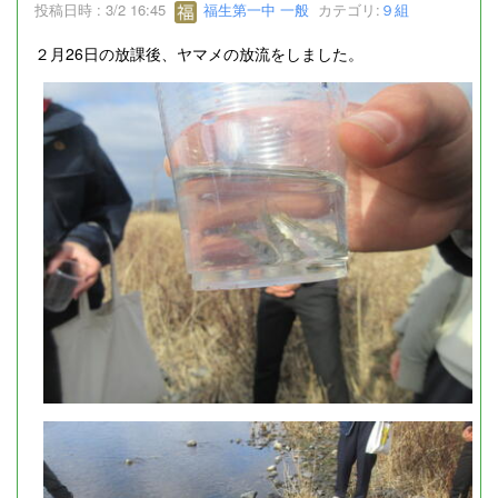
投稿日時 : 3/2 16:45
福生第一中 一般
カテゴリ:
９組
２月26日の放課後、ヤマメの放流をしました。