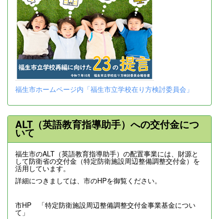
福生市ホームページ内「福生市立学校在り方検討委員会」
ALT（英語教育指導助手）への交付金につ
いて
福生市のALT（英語教育指導助手）の配置事業には、財源と
して防衛省の交付金（特定防衛施設周辺整備調整交付金）を
活用しています。
詳細につきましては、市のHPを御覧ください。
市HP 「特定防衛施設周辺整備調整交付金事業基金につい
て」