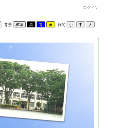
ログイン
背景
行間