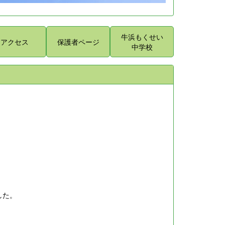
牛浜もくせい
アクセス
保護者ページ
中学校
した。