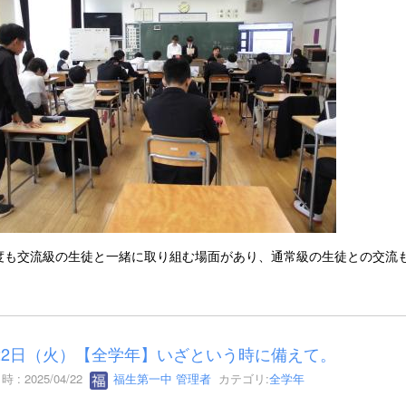
度も交流級の生徒と一緒に取り組む場面があり、通常級の生徒との交流
22日（火）【全学年】いざという時に備えて。
 : 2025/04/22
福生第一中 管理者
カテゴリ:
全学年