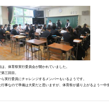
後は、体育祭実行委員会が開かれていました。
で第三回目。
から実行委員にチャレンジするメンバーもいるようです。
な行事なので準備は大変だと思いますが、体育祭が盛り上がるよう一中