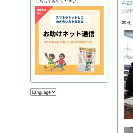
し合ってみてください。
4/
投稿日時
本日