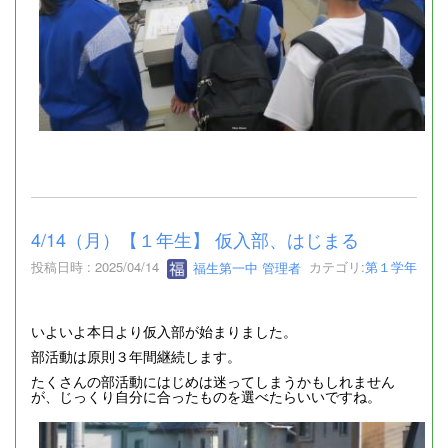
4/14（月）【１年生】 仮入部、はじまる
投稿日時 : 2025/04/14
福生第一中 管理者
カテゴリ:
第１学年
いよいよ本日より仮入部が始まりました。
部活動は原則３年間継続します。
たくさんの部活動にはじめは迷ってしまうかもしれません
が、じっくり自分に合ったものを選べたらいいですね。