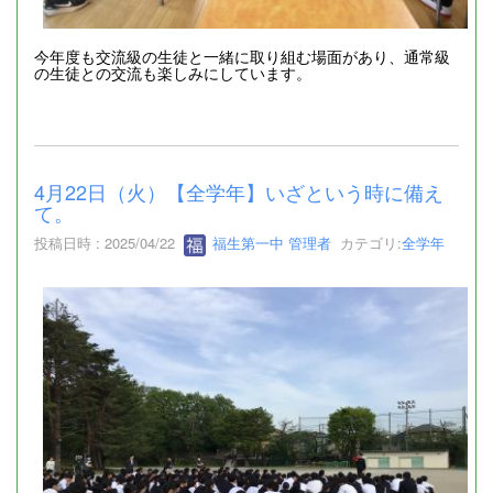
今年度も交流級の生徒と一緒に取り組む場面があり、通常級
の生徒との交流も楽しみにしています。
4月22日（火）【全学年】いざという時に備え
て。
投稿日時 : 2025/04/22
福生第一中 管理者
カテゴリ:
全学年