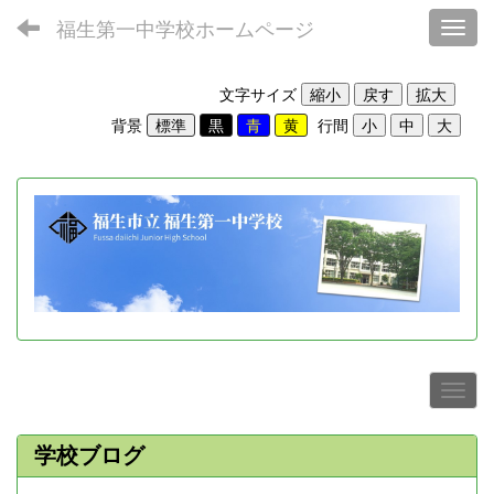
福生第一中学校ホームページ
Toggl
文字サイズ
背景
行間
学校ブログ