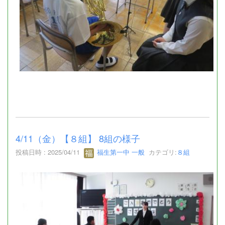
4/11（金）【８組】 8組の様子
投稿日時 : 2025/04/11
福生第一中 一般
カテゴリ:
８組