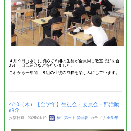
４月９日（水）に初めて８組の生徒が全員同じ教室で顔を合
わせ、自己紹介などを行いました。
これから一年間、８組の生徒の成長を楽しみにしています。
4/10（木）【全学年】生徒会・委員会・部活動
紹介
投稿日時 : 2025/04/10
福生第一中 管理者
カテゴリ:
全学年