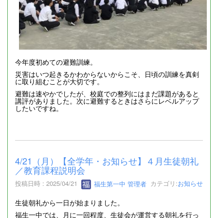
今年度初めての避難訓練。
災害はいつ起きるかわからないからこそ、日頃の訓練を真剣
に取り組むことが大切です。
避難は速やかでしたが、校庭での整列にはまだ課題があると
講評がありました。次に避難するときはさらにレベルアップ
したいですね。
4/21（月）【全学年・お知らせ】４月生徒朝礼
／教育課程説明会
投稿日時 : 2025/04/21
福生第一中 管理者
カテゴリ:
お知らせ
生徒朝礼から一日が始まりました。
福生一中では、月に一回程度、生徒会が運営する朝礼を行っ