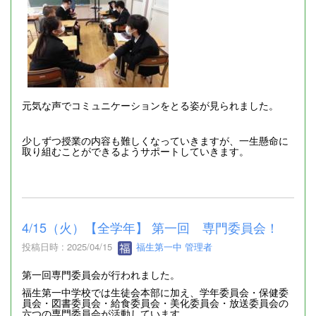
元気な声でコミュニケーションをとる姿が見られました。
少しずつ授業の内容も難しくなっていきますが、一生懸命に
取り組むことができるようサポートしていきます。
4/15（火）【全学年】 第一回 専門委員会！
投稿日時 : 2025/04/15
福生第一中 管理者
第一回専門委員会が行われました。
福生第一中学校では生徒会本部に加え、学年委員会・保健委
員会・図書委員会・給食委員会・美化委員会・放送委員会の
六つの専門委員会が活動しています。