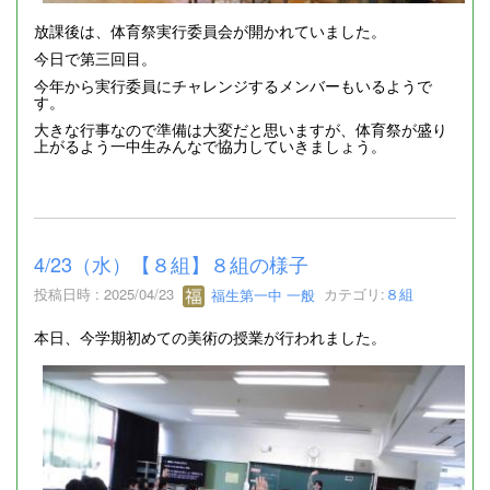
放課後は、体育祭実行委員会が開かれていました。
今日で第三回目。
今年から実行委員にチャレンジするメンバーもいるようで
す。
大きな行事なので準備は大変だと思いますが、体育祭が盛り
上がるよう一中生みんなで協力していきましょう。
4/23（水）【８組】８組の様子
投稿日時 : 2025/04/23
福生第一中 一般
カテゴリ:
８組
本日、今学期初めての美術の授業が行われました。