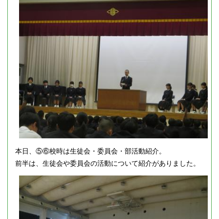
本日、⑤⑥校時は生徒会・委員会・部活動紹介。
前半は、生徒会や委員会の活動について紹介がありました。