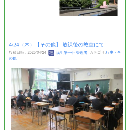
4/24（木）【その他】 放課後の教室にて
投稿日時 : 2025/04/24
福生第一中 管理者
カテゴリ:
行事・そ
の他