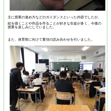
主に授業の進め方などのガイダンスといった内容でしたが、
絵を描くことや作品を作ることが好きな生徒が多く、今後の
授業を楽しみにしていました。
また、体育祭に向けて要項の読み合わせを行いました。