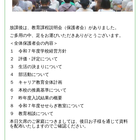
放課後は、教育課程説明会（保護者会）がありました。
ご多用の中、足をお運びいただきありがとうございます。
＜全体保護者会の内容＞
１ 令和７年度学校経営方針
２ 評価・評定について
３ 生活の決まりについて
４ 部活動について
５ キャリア教育全体計画
６ 本校の推薦基準について
７ 昨年度入試結果の概要
８ 令和７年度せせらぎ教室について
９ 教育相談について
本日欠席のご家庭につきましては、後日お子様を通じて資料
を配布いたしますのでご確認ください。