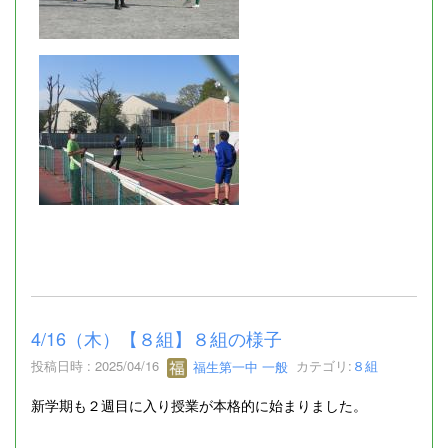
4/16（木）【８組】８組の様子
投稿日時 : 2025/04/16
福生第一中 一般
カテゴリ:
８組
新学期も２週目に入り授業が本格的に始まりました。