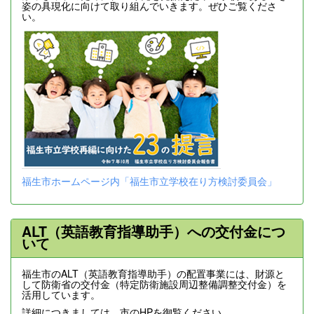
姿の具現化に向けて取り組んでいきます。ぜひご覧くださ
い。
福生市ホームページ内「福生市立学校在り方検討委員会」
ALT（英語教育指導助手）への交付金につ
いて
福生市のALT（英語教育指導助手）の配置事業には、財源と
して防衛省の交付金（特定防衛施設周辺整備調整交付金）を
活用しています。
詳細につきましては、市のHPを御覧ください。