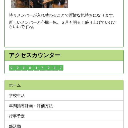
時々メンバーが入れ替わることで新鮮な気持ちになります。
新しいメンバーと心機一転、５月も明るく盛り上げていけた
らいいですね。
アクセスカウンター
0
0
3
8
4
7
0
4
7
ホーム
学校生活
年間指導計画・評価方法
行事予定
部活動