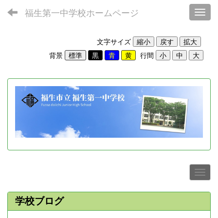
福生第一中学校ホームページ
Toggl
文字サイズ
背景
行間
学校ブログ