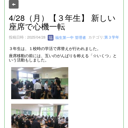
4/28（月）【３年生】 新しい
座席で心機一転
投稿日時 : 2025/04/28
福生第一中 管理者
カテゴリ:
第３学年
３年生は、１校時の学活で席替えが行われました。
座席移動の前には、互いのがんばりを称える「☆いくつ」と
いう活動もしました。