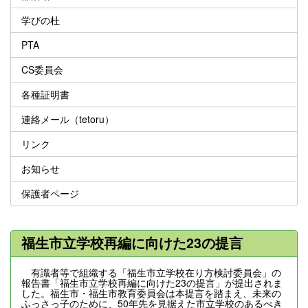
学びの杜
PTA
CS委員会
各種証明書
連絡メール（tetoru）
リンク
お知らせ
保護者ページ
福生市立学校再編に向けた23の提言
有識者等で組織する「福生市立学校在り方検討委員会」の
報告書「福生市立学校再編に向けた23の提言」が提出されま
した。福生市・福生市教育委員会は本提言を踏まえ、未来の
ふっさっ子のために、50年先を見据えた市立学校のあるべき