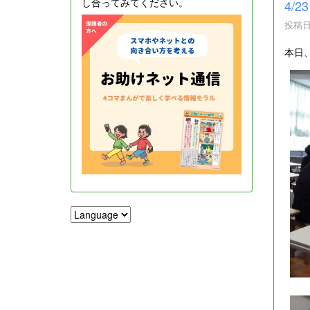
し合ってみてください。
4/
投稿日時
本日