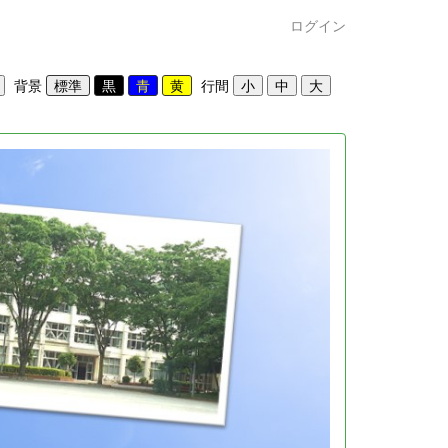
ログイン
背景
行間