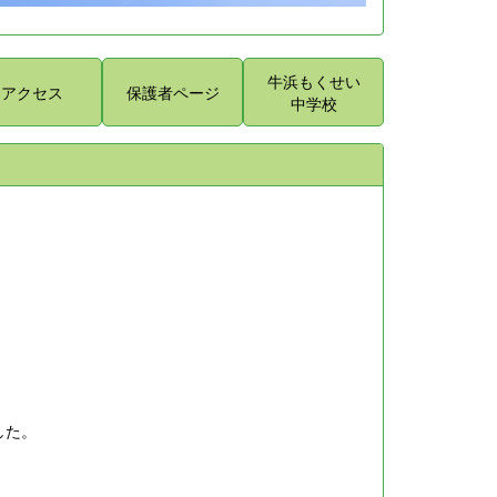
牛浜もくせい
アクセス
保護者ページ
中学校
した。