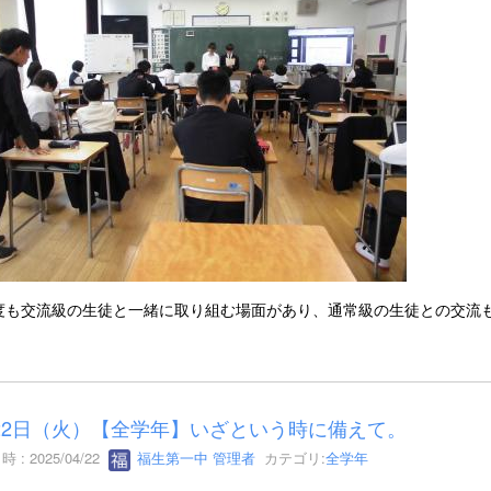
度も交流級の生徒と一緒に取り組む場面があり、通常級の生徒との交流
22日（火）【全学年】いざという時に備えて。
 : 2025/04/22
福生第一中 管理者
カテゴリ:
全学年