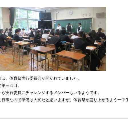
後は、体育祭実行委員会が開かれていました。
で第三回目。
から実行委員にチャレンジするメンバーもいるようです。
な行事なので準備は大変だと思いますが、体育祭が盛り上がるよう一中