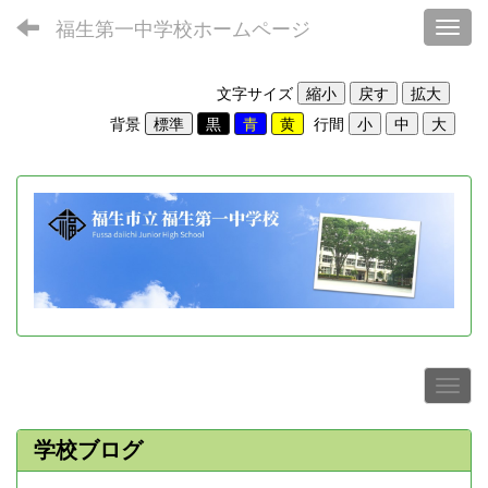
福生第一中学校ホームページ
Toggl
文字サイズ
背景
行間
学校ブログ