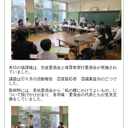
本日の放課後は、生徒委員会と体育祭実行委員会が実施され
ていました。
議題は①５月の活動報告 ②質疑応答 ③議案提示の三つで
した。
取材時には、美化委員会から「机の横にかけてよいもの」に
ついて投げかけがあり、各学級・委員会の代表たちが意見交
換をしていました。