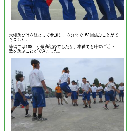
大繩跳びは８組として参加し、３分間で153回跳ぶことがで
きました。
練習では169回が最高記録でしたが、本番でも練習に近い回
数を跳ぶことができました。