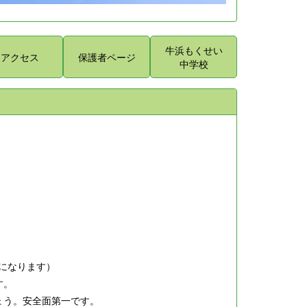
牛浜もくせい
アクセス
保護者ページ
中学校
とになります）
す。
ょう。安全面第一です。