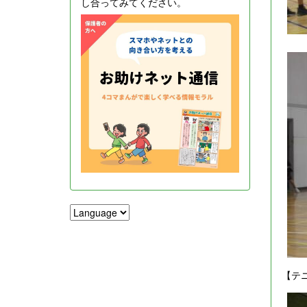
し合ってみてください。
【テ