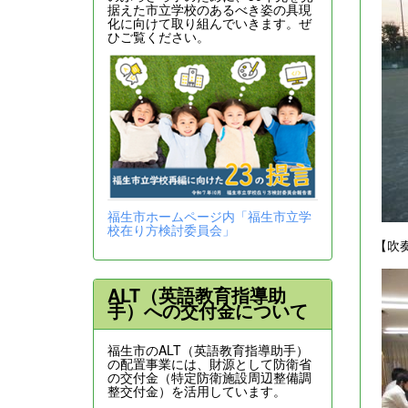
据えた市立学校のあるべき姿の具現
化に向けて取り組んでいきます。ぜ
ひご覧ください。
福生市ホームページ内「福生市立学
校在り方検討委員会」
【吹
ALT（英語教育指導助
手）への交付金について
福生市のALT（英語教育指導助手）
の配置事業には、財源として防衛省
の交付金（特定防衛施設周辺整備調
整交付金）を活用しています。