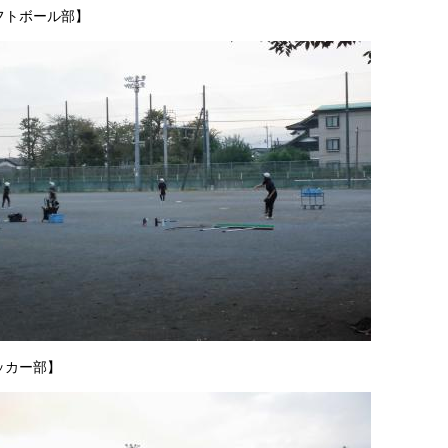
フトボール部】
ッカー部】