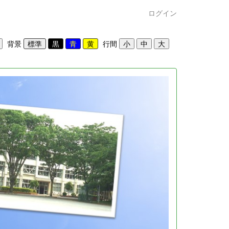
ログイン
背景
行間