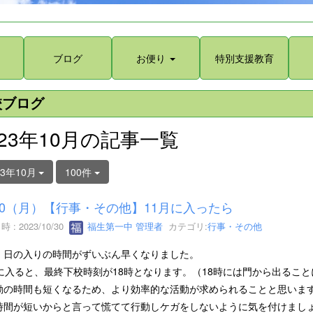
ブログ
お便り
特別支援教育
校ブログ
023年10月の記事一覧
23年10月
100件
/30（月）【行事・その他】11月に入ったら
 : 2023/10/30
福生第一中 管理者
カテゴリ:
行事・その他
、日の入りの時間がずいぶん早くなりました。
月に入ると、最終下校時刻が18時となります。（18時には門から出るこ
動の時間も短くなるため、より効率的な活動が求められることと思いま
時間が短いからと言って慌てて行動しケガをしないように気を付けまし