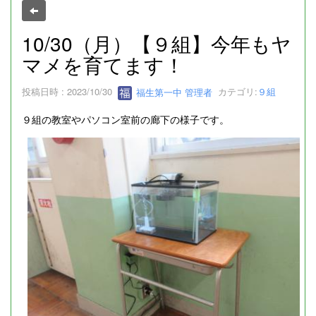
10/30（月）【９組】今年もヤ
マメを育てます！
投稿日時 : 2023/10/30
福生第一中 管理者
カテゴリ:
９組
９組の教室やパソコン室前の廊下の様子です。