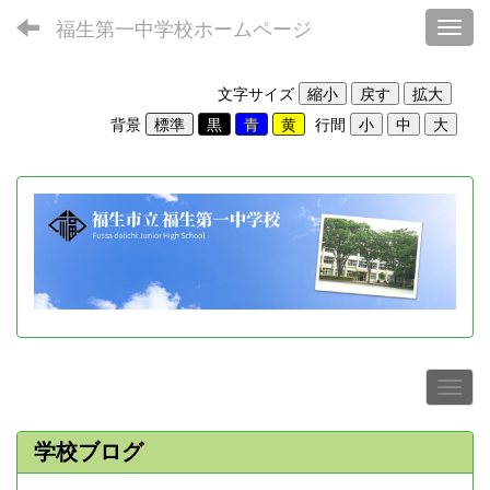
福生第一中学校ホームページ
Toggl
文字サイズ
背景
行間
学校ブログ