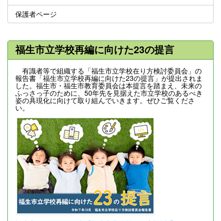
保護者ページ
福生市立学校再編に向けた23の提言
有識者等で組織する「福生市立学校在り方検討委員会」の
報告書「福生市立学校再編に向けた23の提言」が提出されま
した。福生市・福生市教育委員会は本提言を踏まえ、未来の
ふっさっ子のために、50年先を見据えた市立学校のあるべき
姿の具現化に向けて取り組んでいきます。ぜひご覧くださ
い。