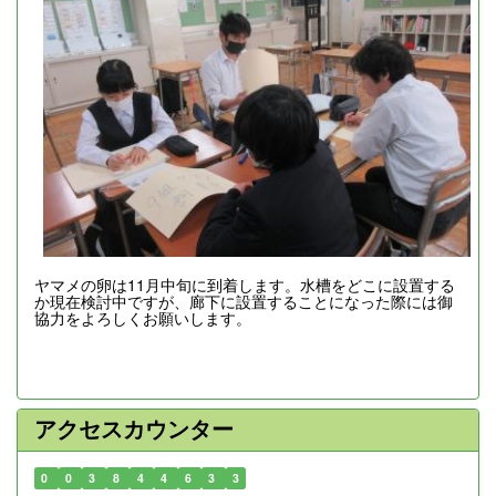
ヤマメの卵は11月中旬に到着します。水槽をどこに設置する
か現在検討中ですが、廊下に設置することになった際には御
協力をよろしくお願いします。
アクセスカウンター
0
0
3
8
4
4
6
3
3