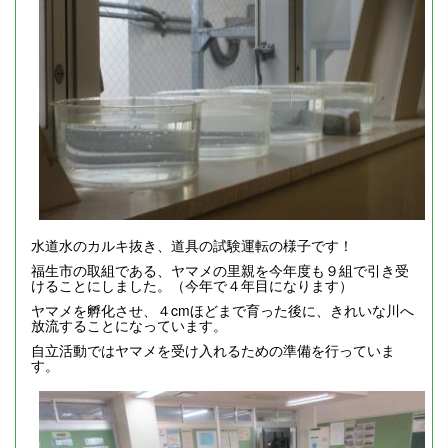
水道水のカルキ抜き、道具の試験運転の様子です！
福生市の取組である、ヤマメの里親を今年度も９組で引き受
けることにしました。（今年で４年目になります）
ヤマメを孵化させ、４cmほどまで育った後に、きれいな川へ
放流することになっています。
自立活動ではヤマメを受け入れるための準備を行っていま
す。