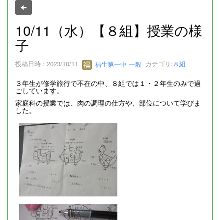
10/11（水）【８組】授業の様
子
投稿日時 : 2023/10/11
福生第一中 一般
カテゴリ:
８組
３年生が修学旅行で不在の中、８組では１・２年生のみで過
ごしています。
家庭科の授業では、肉の調理の仕方や、部位について学びま
した。