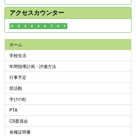
アクセスカウンター
0
0
3
8
4
4
7
4
7
ホーム
学校生活
年間指導計画・評価方法
行事予定
部活動
学びの杜
PTA
CS委員会
各種証明書