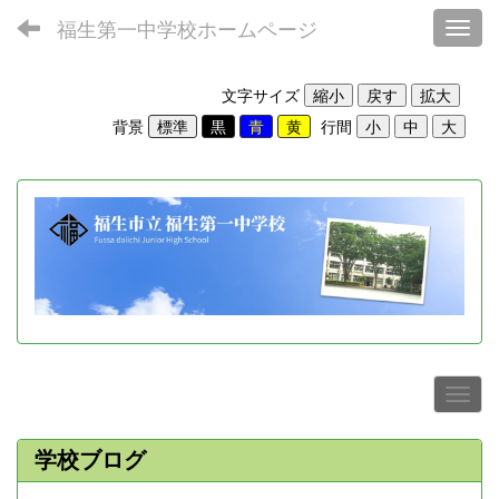
福生第一中学校ホームページ
Toggl
文字サイズ
背景
行間
学校ブログ