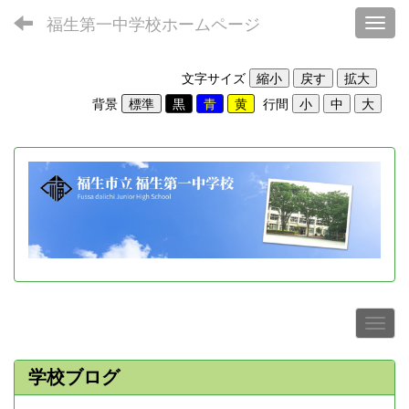
福生第一中学校ホームページ
Toggl
文字サイズ
背景
行間
学校ブログ