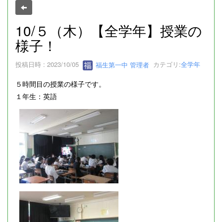
10/５（木）【全学年】授業の
様子！
投稿日時 : 2023/10/05
福生第一中 管理者
カテゴリ:
全学年
５時間目の授業の様子です。
１年生：英語