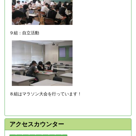
９組：自立活動
８組はマラソン大会を行っています！
アクセスカウンター