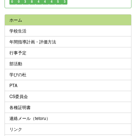
0
0
3
8
4
4
4
5
3
ホーム
学校生活
年間指導計画・評価方法
行事予定
部活動
学びの杜
PTA
CS委員会
各種証明書
連絡メール（tetoru）
リンク