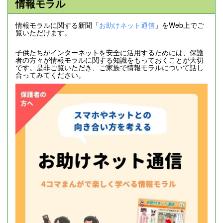
情報モラル
情報モラルに関する新聞「
お助けネット通信
」をWeb上でご
覧いただけます。
子供たちがインターネットを安全に活用するためには、保護
者の方々が情報モラルに関する知識をもっておくことが大切
です。是非ご覧いただき、ご家族で情報モラルについて話し
合ってみてください。