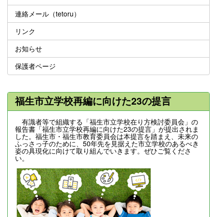
連絡メール（tetoru）
リンク
お知らせ
保護者ページ
福生市立学校再編に向けた23の提言
有識者等で組織する「福生市立学校在り方検討委員会」の
報告書「福生市立学校再編に向けた23の提言」が提出されま
した。福生市・福生市教育委員会は本提言を踏まえ、未来の
ふっさっ子のために、50年先を見据えた市立学校のあるべき
姿の具現化に向けて取り組んでいきます。ぜひご覧くださ
い。