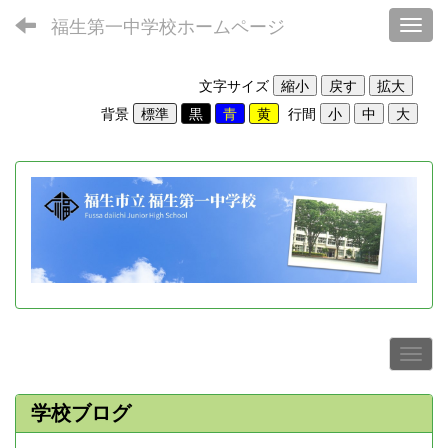
福生第一中学校ホームページ
Toggl
文字サイズ
背景
行間
学校ブログ