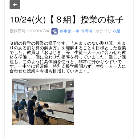
10/24(火)【８組】授業の様子
投稿日時 : 2023/10/24
福生第一中 管理者
カテゴリ:
８組
８組の数学の授業の様子です。「あまりのない割り算、あま
りのある割り算の解き方」を理解することを目標とした授業
でした。教員は「おはじき」等、生徒一人一人に合わせた教
材を準備し、個に合わせた指導を行っていました。難しい課
題も、このように具体物を使うと、非常に分かりやすいで
す。一中では通常級、特別支援学級問わず、生徒一人一人に
合わせた授業を今後も目指していきます。