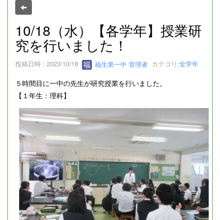
10/18（水）【各学年】授業研
究を行いました！
投稿日時 : 2023/10/18
福生第一中 管理者
カテゴリ:
全学年
５時間目に一中の先生が研究授業を行いました。
【１年生：理科】