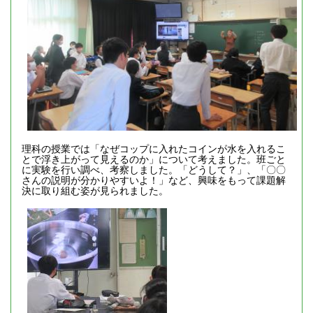
理科の授業では「なぜコップに入れたコインが水を入れるこ
とで浮き上がって見えるのか」について考えました。班ごと
に実験を行い調べ、考察しました。「どうして？」、「〇〇
さんの説明が分かりやすいよ！」など、興味をもって課題解
決に取り組む姿が見られました。