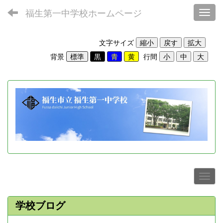
福生第一中学校ホームページ
Toggl
文字サイズ
背景
行間
学校ブログ