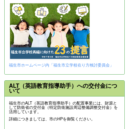
福生市ホームページ内「福生市立学校在り方検討委員会」
ALT（英語教育指導助手）への交付金につ
いて
福生市のALT（英語教育指導助手）の配置事業には、財源と
して防衛省の交付金（特定防衛施設周辺整備調整交付金）を
活用しています。
詳細につきましては、市のHPを御覧ください。