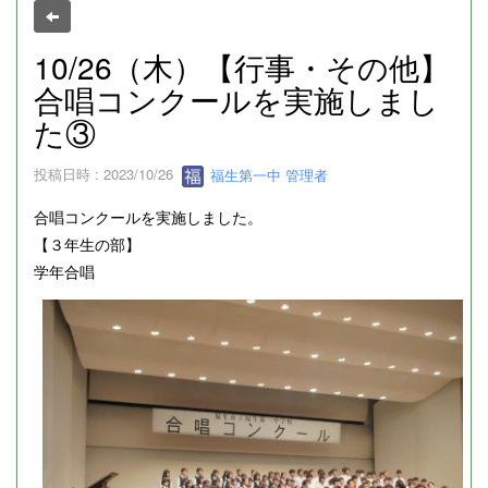
10/26（木）【行事・その他】
合唱コンクールを実施しまし
た③
投稿日時 : 2023/10/26
福生第一中 管理者
合唱コンクールを実施しました。
【３年生の部】
学年合唱