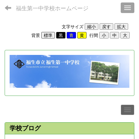
福生第一中学校ホームページ
Toggl
文字サイズ
背景
行間
学校ブログ