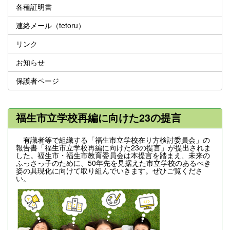
各種証明書
連絡メール（tetoru）
リンク
お知らせ
保護者ページ
福生市立学校再編に向けた23の提言
有識者等で組織する「福生市立学校在り方検討委員会」の
報告書「福生市立学校再編に向けた23の提言」が提出されま
した。福生市・福生市教育委員会は本提言を踏まえ、未来の
ふっさっ子のために、50年先を見据えた市立学校のあるべき
姿の具現化に向けて取り組んでいきます。ぜひご覧くださ
い。