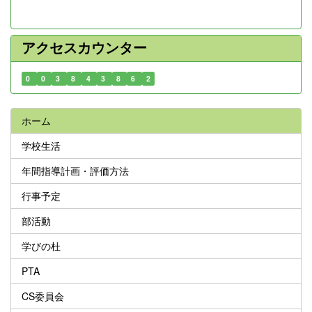
アクセスカウンター
0
0
3
8
4
3
8
6
2
ホーム
学校生活
年間指導計画・評価方法
行事予定
部活動
学びの杜
PTA
CS委員会