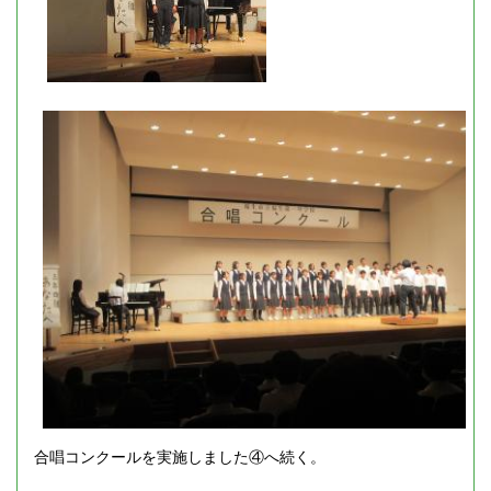
合唱コンクールを実施しました④へ続く。