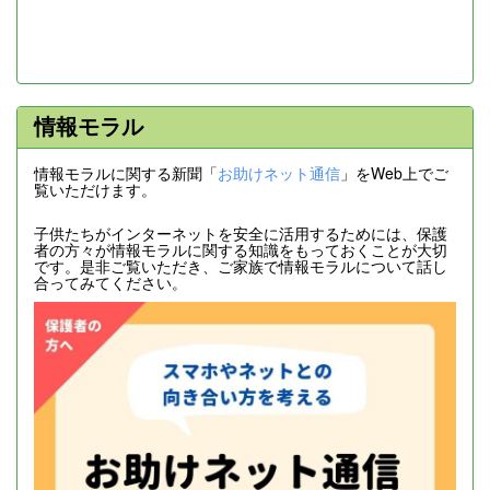
情報モラル
情報モラルに関する新聞「
お助けネット通信
」をWeb上でご
覧いただけます。
子供たちがインターネットを安全に活用するためには、保護
者の方々が情報モラルに関する知識をもっておくことが大切
です。是非ご覧いただき、ご家族で情報モラルについて話し
合ってみてください。