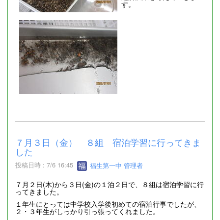
す。
７月３日（金） ８組 宿泊学習に行ってきま
した
投稿日時 : 7/6 16:45
福生第一中 管理者
７月２日(木)から３日(金)の１泊２日で、８組は宿泊学習に行
ってきました。
１年生にとっては中学校入学後初めての宿泊行事でしたが、
２・３年生がしっかり引っ張ってくれました。