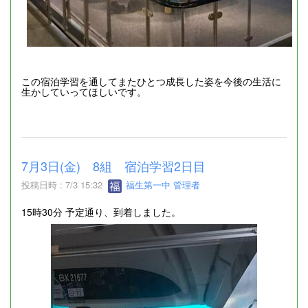
この宿泊学習を通してまたひとつ成長した姿を今後の生活に
生かしていってほしいです。
7月3日(金) 8組 宿泊学習2日目
投稿日時 : 7/3 15:32
福生第一中 管理者
15時30分 予定通り、到着しました。