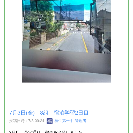
7月3日(金) 8組 宿泊学習2日目
投稿日時 : 7/3 09:24
福生第一中 管理者
2日目 予定通り、宿舎を出発しました。