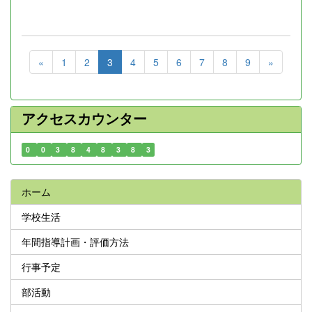
«
1
2
3
4
5
6
7
8
9
»
アクセスカウンター
0
0
3
8
4
8
3
8
3
ホーム
学校生活
年間指導計画・評価方法
行事予定
部活動