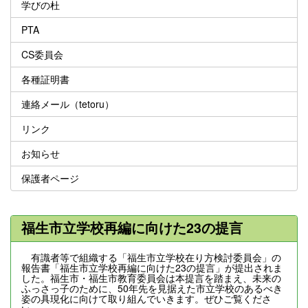
学びの杜
PTA
CS委員会
各種証明書
連絡メール（tetoru）
リンク
お知らせ
保護者ページ
福生市立学校再編に向けた23の提言
有識者等で組織する「福生市立学校在り方検討委員会」の
報告書「福生市立学校再編に向けた23の提言」が提出されま
した。福生市・福生市教育委員会は本提言を踏まえ、未来の
ふっさっ子のために、50年先を見据えた市立学校のあるべき
姿の具現化に向けて取り組んでいきます。ぜひご覧くださ