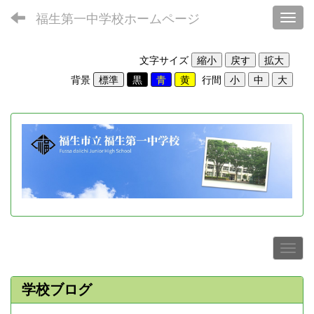
福生第一中学校ホームページ
Toggl
文字サイズ
背景
行間
学校ブログ