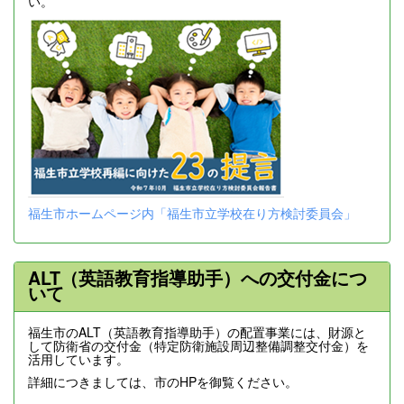
い。
福生市ホームページ内「福生市立学校在り方検討委員会」
ALT（英語教育指導助手）への交付金につ
いて
福生市のALT（英語教育指導助手）の配置事業には、財源と
して防衛省の交付金（特定防衛施設周辺整備調整交付金）を
活用しています。
詳細につきましては、市のHPを御覧ください。