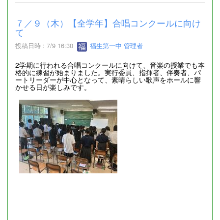
７／９（木）【全学年】合唱コンクールに向け
て
投稿日時 : 7/9 16:30
福生第一中 管理者
2学期に行われる合唱コンクールに向けて、音楽の授業でも本
格的に練習が始まりました。実行委員、指揮者、伴奏者、パ
ートリーダーが中心となって、素晴らしい歌声をホールに響
かせる日が楽しみです。