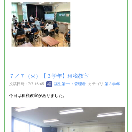
７／７（火）【３学年】租税教室
投稿日時 : 7/7 16:45
福生第一中 管理者
カテゴリ:
第３学年
今日は租税教室がありました。