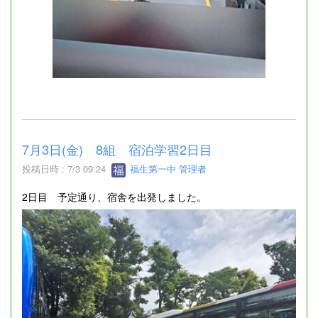
7月3日(金) 8組 宿泊学習2日目
投稿日時 : 7/3 09:24
福生第一中 管理者
2日目 予定通り、宿舎を出発しました。