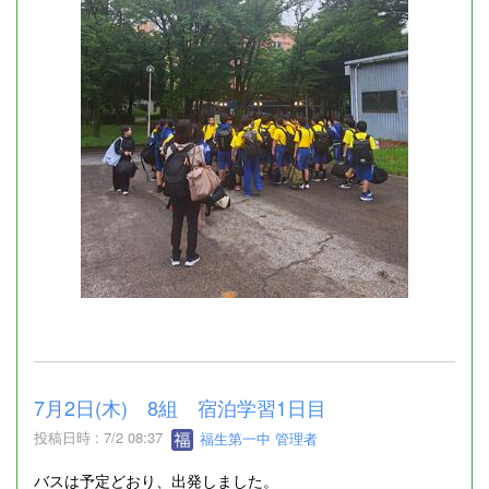
7月2日(木) 8組 宿泊学習1日目
投稿日時 : 7/2 08:37
福生第一中 管理者
バスは予定どおり、出発しました。