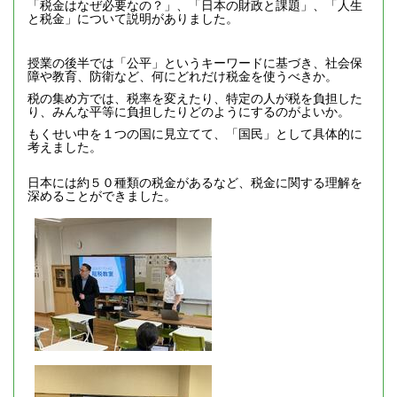
「税⾦はなぜ必要なの？」、「⽇本の財政と課題」、「⼈⽣
と税⾦」について説明がありました。
授業の後半では「公平」というキーワードに基づき、社会保
障や教育、防衛など、何にどれだけ税金を使うべきか。
税の集め方では、税率を変えたり、特定の人が税を負担した
り、みんな平等に負担したりどのようにするのがよいか。
もくせい中を１つの国に見立てて、「国民」として具体的に
考えました。
日本には約５０種類の税⾦があるなど、税金に関する理解を
深めることができました。