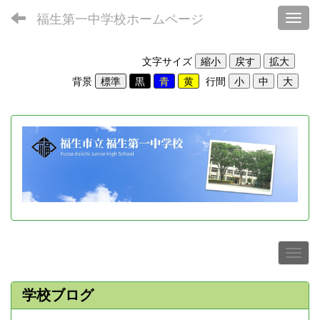
福生第一中学校ホームページ
Toggl
文字サイズ
背景
行間
学校ブログ