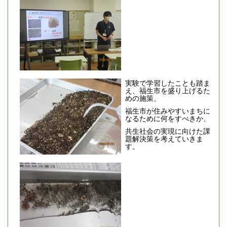
実験で学習したことも踏ま
え、福生市を盛り上げるた
めの施策、
福生市が住みやすいまちに
なるために何をすべきか、
共生社会の実現に向けた課
題解決策を考えていきま
す。