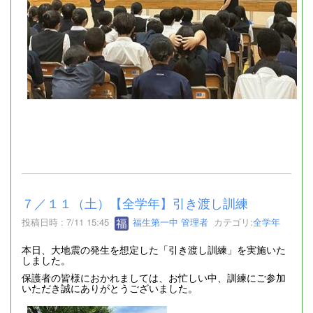
７／１１（土）【全学年】引き渡し訓練
投稿日時 : 7/11 15:45
福生第一中 管理者
カテゴリ:
全学年
本日、大地震の発生を想定した「引き渡し訓練」を実施いた
しました。
保護者の皆様におかれましては、お忙しい中、訓練にご参加
いただき誠にありがとうございました。