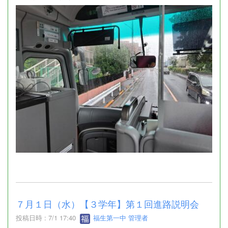
７月１日（水）【３学年】第１回進路説明会
投稿日時 : 7/1 17:40
福生第一中 管理者