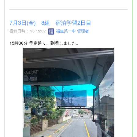
7月3日(金) 8組 宿泊学習2日目
投稿日時 : 7/3 15:32
福生第一中 管理者
15時30分 予定通り、到着しました。