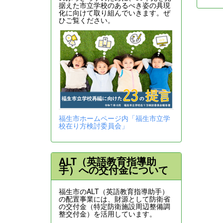
据えた市立学校のあるべき姿の具現
化に向けて取り組んでいきます。ぜ
ひご覧ください。
福生市ホームページ内「福生市立学
校在り方検討委員会」
ALT（英語教育指導助
手）への交付金について
福生市のALT（英語教育指導助手）
の配置事業には、財源として防衛省
の交付金（特定防衛施設周辺整備調
整交付金）を活用しています。