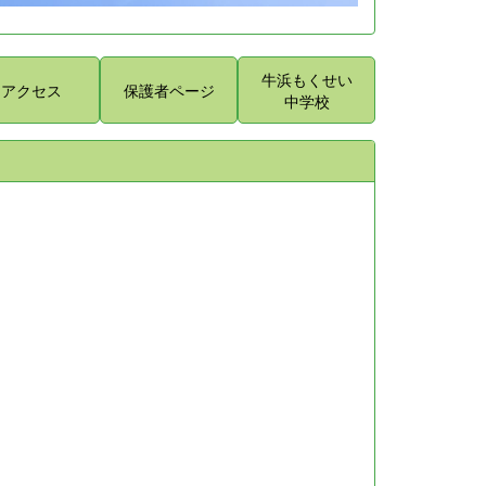
牛浜もくせい
アクセス
保護者ページ
中学校