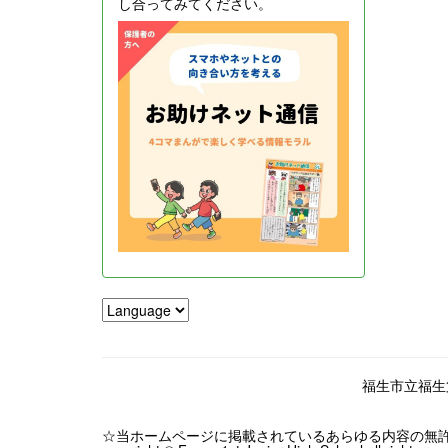
し合ってみてください。
福生市立福生第一
☆当ホームページに掲載されているあらゆる内容の無