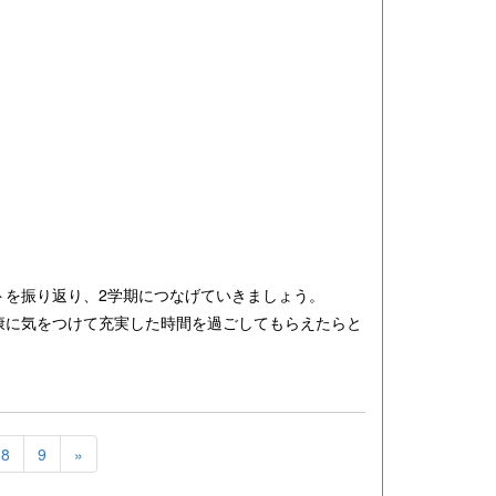
トを振り返り、2学期につなげていきましょう。
康に気をつけて充実した時間を過ごしてもらえたらと
8
9
»