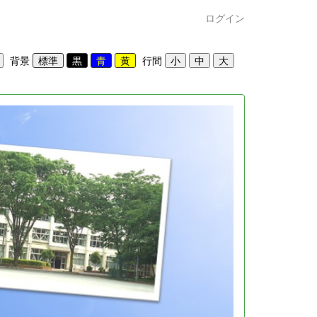
ログイン
背景
行間