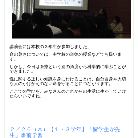
講演会には本校の３年生が参加しました。
命の尊さについては、中学校の道徳の授業などでも扱いま
す。
しかし、今日は医療という別の角度から科学的に学ぶことが
できました。
性に関する正しい知識を身に付けることは、自分自身や大切
な人のかけがえのない命を守ることにつながります。
ここでの学びを、みなさんのこれからの生活に生かしていけ
たらいいですね。
２／２６（木）【１・３学年】「留学生が先
生」事前学習