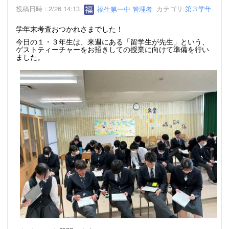
投稿日時 : 2/26 14:13
福生第一中 管理者
カテゴリ:
第３学年
学年末考査おつかれさまでした！
今日の１・３年生は、来週にある「留学生が先生」という、
ゲストティーチャーをお招きしての授業に向けて準備を行い
ました。