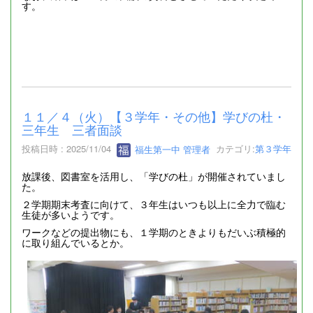
す。
１１／４（火）【３学年・その他】学びの杜・
三年生 三者面談
投稿日時 : 2025/11/04
福生第一中 管理者
カテゴリ:
第３学年
放課後、図書室を活用し、「学びの杜」が開催されていまし
た。
２学期期末考査に向けて、３年生はいつも以上に全力で臨む
生徒が多いようです。
ワークなどの提出物にも、１学期のときよりもだいぶ積極的
に取り組んでいるとか。