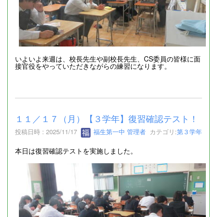
いよいよ来週は、校長先生や副校長先生、CS委員の皆様に面
接官役をやっていただきながらの練習になります。
１１／１７（月）【３学年】復習確認テスト！
投稿日時 : 2025/11/17
福生第一中 管理者
カテゴリ:
第３学年
本日は復習確認テストを実施しました。