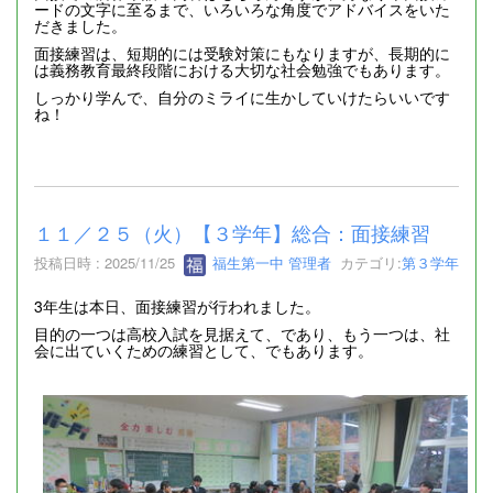
ードの文字に至るまで、いろいろな角度でアドバイスをいた
だきました。
面接練習は、短期的には受験対策にもなりますが、長期的に
は義務教育最終段階における大切な社会勉強でもあります。
しっかり学んで、自分のミライに生かしていけたらいいです
ね！
１１／２５（火）【３学年】総合：面接練習
投稿日時 : 2025/11/25
福生第一中 管理者
カテゴリ:
第３学年
3年生は本日、面接練習が行われました。
目的の一つは高校入試を見据えて、であり、もう一つは、社
会に出ていくための練習として、でもあります。