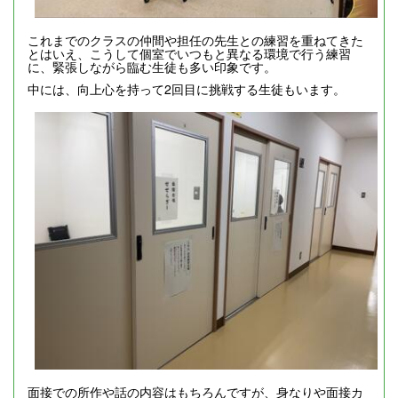
これまでのクラスの仲間や担任の先生との練習を重ねてきた
とはいえ、こうして個室でいつもと異なる環境で行う練習
に、緊張しながら臨む生徒も多い印象です。
中には、向上心を持って2回目に挑戦する生徒もいます。
面接での所作や話の内容はもちろんですが、身なりや面接カ