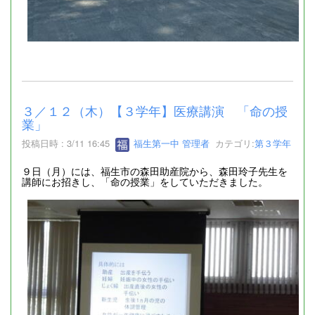
３／１２（木）【３学年】医療講演 「命の授
業」
投稿日時 : 3/11 16:45
福生第一中 管理者
カテゴリ:
第３学年
９日（月）には、福生市の森田助産院から、森田玲子先生を
講師にお招きし、「命の授業」をしていただきました。