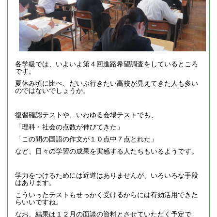
各学級では、いよいよ第４回進路希望調査をしているところ
です。
夏休み頃に比べ、だいぶ行きたい高校が見えてきた人も多い
のではないでしょうか。
復習確認テストや、いわゆる会場テストでも、
「理科・社会の点数が伸びてきた」
「この間の国語の作文が１０点中７点とれた」
など、日々の学習の成果を実感する人たちもいるようです。
学力をつけるためには近道はありませんが、いろいろな手段
はあります。
こういったテストもせっかく受けるからには有効活用できた
らいいですね。
なお、結果は１２月の面談の資料とさせていただく予定で