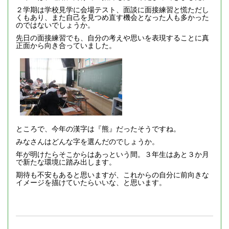
２学期は学校見学に会場テスト、面談に面接練習と慌ただし
くもあり、また自己を見つめ直す機会となった人も多かった
のではないでしょうか。
先日の面接練習でも、自分の考えや思いを表現することに真
正面から向き合っていました。
ところで、今年の漢字は『熊』だったそうですね。
みなさんはどんな字を選んだのでしょうか。
年が明けたらそこからはあっという間。３年生はあと３か月
で新たな環境に踏み出します。
期待も不安もあると思いますが、これからの自分に前向きな
イメージを描けていたらいいな、と思います。