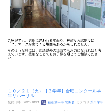
ご家庭でも、選択に迷われる場面や、複雑な入試制度に
「？」マークが出てくる場面もあるかもしれません。
そのような時には、面談以外の場面でもお力になれればと考
えています。些細なことでもお子様を通じてご相談くださ
い。
１０／２１（火）【３学年】合唱コンクール学
年リハーサル
投稿日時 : 2025/10/21
福生第一中 管理者
カテゴリ:
第３学年