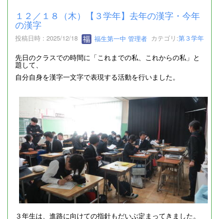
１２／１８（木）【３学年】去年の漢字・今年
の漢字
投稿日時 : 2025/12/18
福生第一中 管理者
カテゴリ:
第３学年
先日のクラスでの時間に「これまでの私、これからの私」と
題して、
自分自身を漢字一文字で表現する活動を行いました。
３年生は、進路に向けての指針もだいぶ定まってきました。