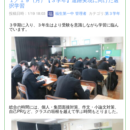
択学習
投稿日時 : 1/19 18:03
福生第一中 管理者
カテゴリ:
第３学年
３学期に入り、３年生はより受験を意識しながら学習に臨ん
でいます。
総合の時間には、個人・集団面接対策、作文・小論文対策、
自己PRなど、クラスの垣根を越えて学ぶ時間もとりました。