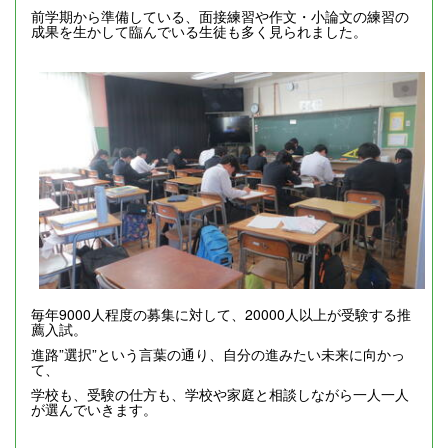
前学期から準備している、面接練習や作文・小論文の練習の
成果を生かして臨んでいる生徒も多く見られました。
毎年9000人程度の募集に対して、20000人以上が受験する推
薦入試。
進路”選択”という言葉の通り、自分の進みたい未来に向かっ
て、
学校も、受験の仕方も、学校や家庭と相談しながら一人一人
が選んでいきます。