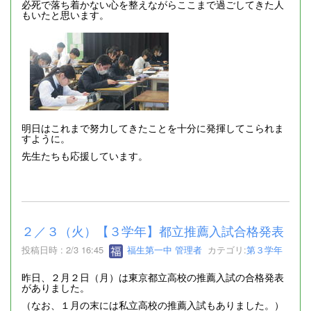
必死で落ち着かない心を整えながらここまで過ごしてきた人
もいたと思います。
明日はこれまで努力してきたことを十分に発揮してこられま
すように。
先生たちも応援しています。
２／３（火）【３学年】都立推薦入試合格発表
投稿日時 : 2/3 16:45
福生第一中 管理者
カテゴリ:
第３学年
昨日、２月２日（月）は東京都立高校の推薦入試の合格発表
がありました。
（なお、１月の末には私立高校の推薦入試もありました。）