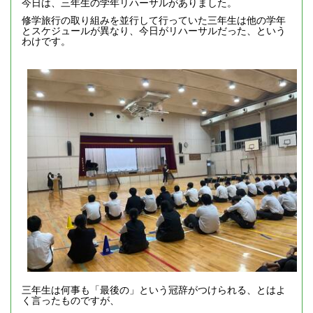
今日は、三年生の学年リハーサルがありました。
修学旅行の取り組みを並行して行っていた三年生は他の学年
とスケジュールが異なり、今日がリハーサルだった、という
わけです。
三年生は何事も「最後の」という冠辞がつけられる、とはよ
く言ったものですが、