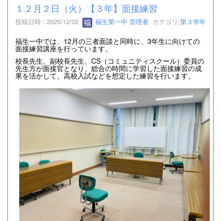
１２月２日（火）【３年】面接練習
投稿日時 : 2025/12/02
福生第一中 管理者
カテゴリ:
第３学年
福生一中では、12月の三者面談と同時に、3年生に向けての
面接練習講座を行っています。
校長先生、副校長先生、CS（コミュニティスクール）委員の
先生方が面接官となり、総合の時間に学習した面接練習の成
果を活かして、高校入試などを想定した練習を行います。