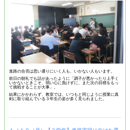
進路の合否は思い通りにいく人も、いかない人もいます。
前日の朝礼でも話があったように「調子が悪かったり上手く
いかないときこそ、弱い心に負けずに、また次の目標をもっ
て挑戦することが大事」。
結果にかかわらず、教室では、いつもと同じように授業に真
剣に取り組んでいる３年生の姿が多く見られました。
１／１９（月）【３学年】進路実現に向けた選