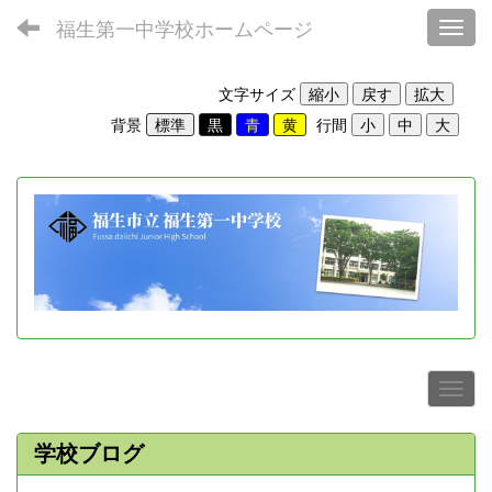
福生第一中学校ホームページ
Toggl
文字サイズ
背景
行間
学校ブログ