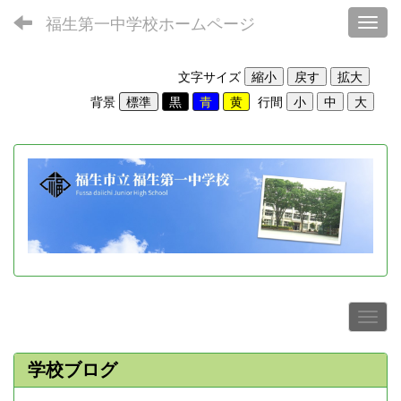
福生第一中学校ホームページ
Toggl
文字サイズ
背景
行間
学校ブログ