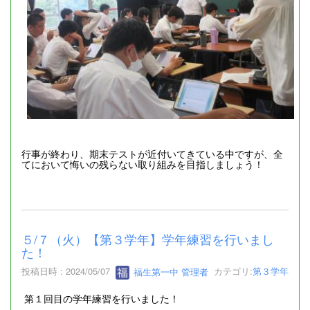
行事が終わり、期末テストが近付いてきている中ですが、全
てにおいて悔いの残らない取り組みを目指しましょう！
５/７（火）【第３学年】学年練習を行いまし
た！
投稿日時 : 2024/05/07
福生第一中 管理者
カテゴリ:
第３学年
第１回目の学年練習を行いました！