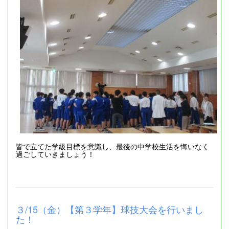
皆で立てた学級目標を意識し、最後の中学校生活を悔いなく
過ごしていきましょう！
３/15（金）【第３学年】球技大会を行いまし
た！