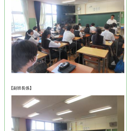
【副班長係】