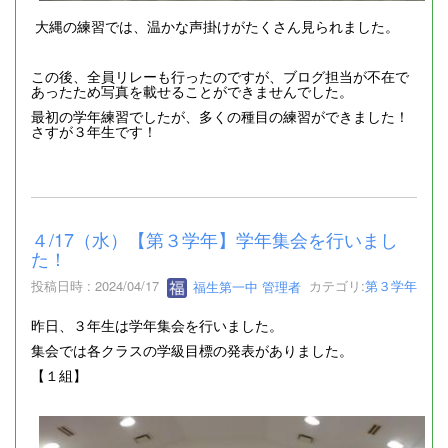
大縄の練習では、温かな声掛けがたくさん見られました。
この後、全員リレーも行ったのですが、ブログ担当が不在で
あったため写真を載せることができませんでした。
最初の学年練習でしたが、多くの種目の練習ができました！
さすが３年生です！
４/17（水）【第３学年】学年集会を行いまし
た！
投稿日時 : 2024/04/17
福生第一中 管理者
カテゴリ:
第３学年
昨日、３年生は学年集会を行いました。
集会では各クラスの学級目標の発表がありました。
【１組】