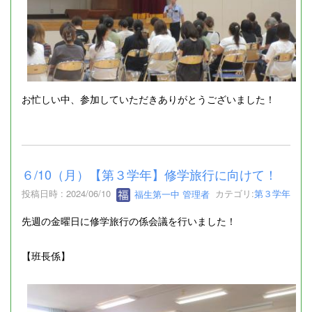
お忙しい中、参加していただきありがとうございました！
６/10（月）【第３学年】修学旅行に向けて！
投稿日時 : 2024/06/10
福生第一中 管理者
カテゴリ:
第３学年
先週の金曜日に修学旅行の係会議を行いました！
【班長係】