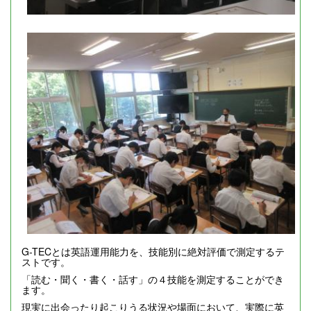
G-TECとは英語運用能力を、技能別に絶対評価で測定するテ
ストです。
「読む・聞く・書く・話す」の４技能を測定することができ
ます。
現実に出会ったり起こりうる状況や場面において、実際に英