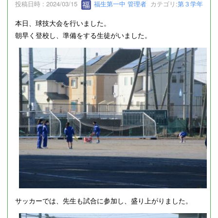
投稿日時 : 2024/03/15
福生第一中 管理者
カテゴリ:
第３学年
本日、球技大会を行いました。
朝早く登校し、準備をする生徒がいました。
サッカーでは、先生も試合に参加し、盛り上がりました。