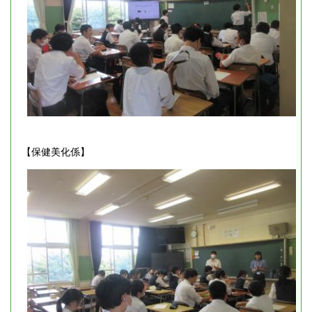
【保健美化係】