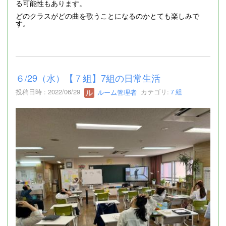
る可能性もあります。
どのクラスがどの曲を歌うことになるのかとても楽しみで
す。
６/29（水）【７組】7組の日常生活
投稿日時 : 2022/06/29
ルーム管理者
カテゴリ:
７組