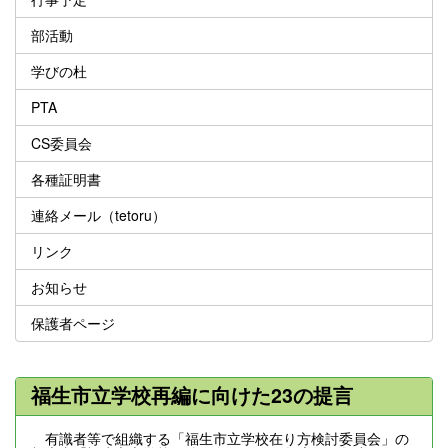
部活動
学びの杜
PTA
CS委員会
各種証明書
連絡メール（tetoru）
リンク
お知らせ
保護者ページ
福生市立学校再編に向けた23の提言
有識者等で組織する「福生市立学校在り方検討委員会」の