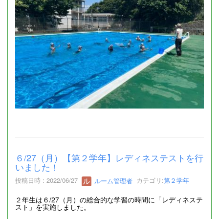
６/27（月）【第２学年】レディネステストを行
いました！
投稿日時 : 2022/06/27
ルーム管理者
カテゴリ:
第２学年
２年生は６/27（月）の総合的な学習の時間に「レディネステ
スト」を実施しました。