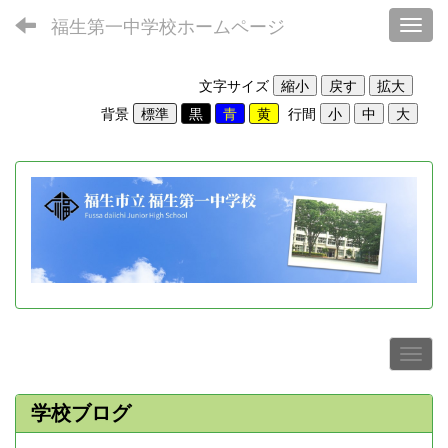
福生第一中学校ホームページ
Toggl
文字サイズ
背景
行間
学校ブログ