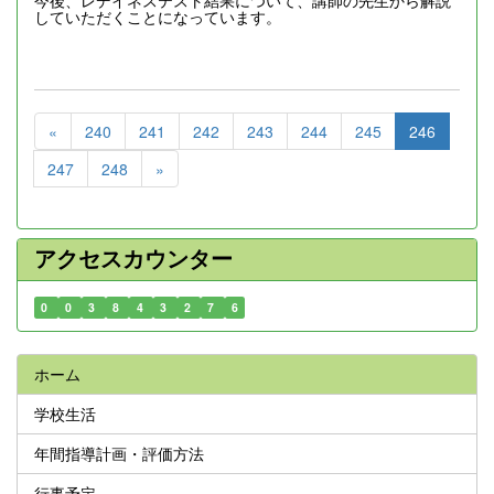
今後、レデイネステスト結果について、講師の先生から解説
していただくことになっています。
«
240
241
242
243
244
245
246
247
248
»
アクセスカウンター
0
0
3
8
4
3
2
7
6
ホーム
学校生活
年間指導計画・評価方法
行事予定