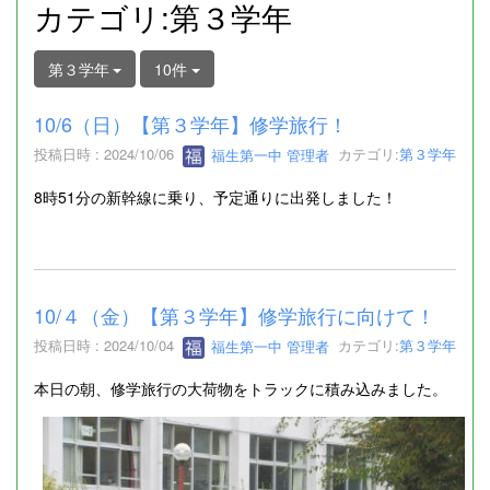
カテゴリ:第３学年
第３学年
10件
10/6（日）【第３学年】修学旅行！
投稿日時 : 2024/10/06
福生第一中 管理者
カテゴリ:
第３学年
8時51分の新幹線に乗り、予定通りに出発しました！
10/４（金）【第３学年】修学旅行に向けて！
投稿日時 : 2024/10/04
福生第一中 管理者
カテゴリ:
第３学年
本日の朝、修学旅行の大荷物をトラックに積み込みました。