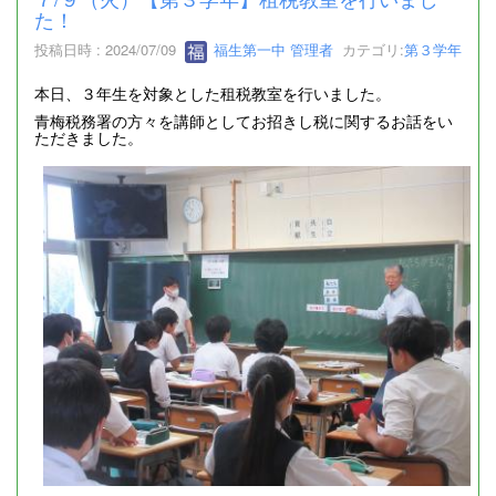
た！
投稿日時 : 2024/07/09
福生第一中 管理者
カテゴリ:
第３学年
本日、３年生を対象とした租税教室を行いました。
青梅税務署の方々を講師としてお招きし税に関するお話をい
ただきました。