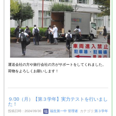
運送会社の方や旅行会社の方がサポートをしてくれました。
荷物をよろしくお願いします！
９/30（月）【第３学年】実力テストを行いまし
た！
投稿日時 : 2024/09/30
福生第一中 管理者
カテゴリ:
第３学年