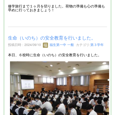
修学旅行まで１ヶ月を切りました。荷物の準備も心の準備も
早めに行っておきましょう！
生命（いのち）の安全教育を行いました。
投稿日時 : 2024/09/10
福生第一中 一般
カテゴリ:
第３学年
本日、６校時に生命（いのち）の安全教育を行いました。