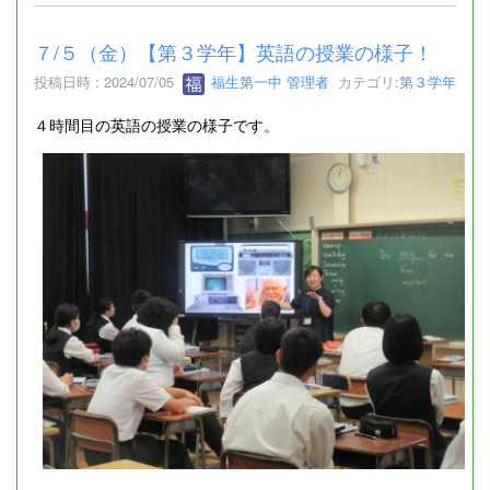
７/５（金）【第３学年】英語の授業の様子！
投稿日時 : 2024/07/05
福生第一中 管理者
カテゴリ:
第３学年
４時間目の英語の授業の様子です。