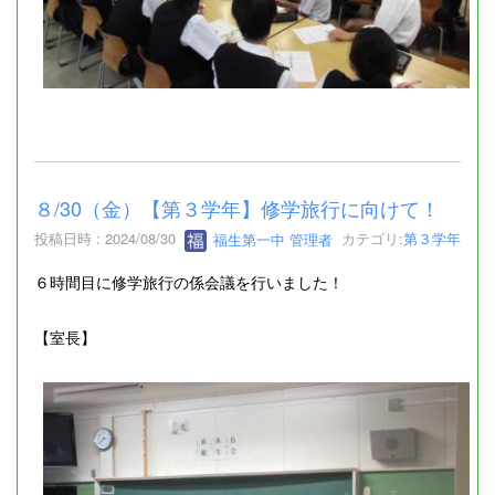
８/30（金）【第３学年】修学旅行に向けて！
投稿日時 : 2024/08/30
福生第一中 管理者
カテゴリ:
第３学年
６時間目に修学旅行の係会議を行いました！
【室長】