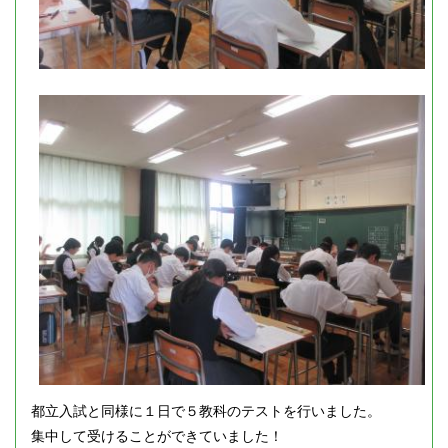
都立入試と同様に１日で５教科のテストを行いました。
集中して受けることができていました！