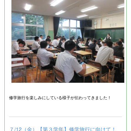
修学旅行を楽しみにしている様子が伝わってきました！
７/12（金）【第３学年】修学旅行に向けて！