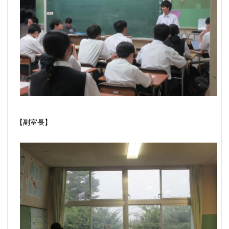
【副室長】