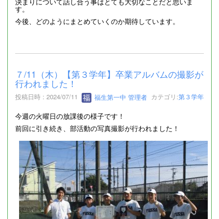
決まりについて話し合う事はとても大切なことだと思いま
す。
今後、どのようにまとめていくのか期待しています。
７/11（木）【第３学年】卒業アルバムの撮影が
行われました！
投稿日時 : 2024/07/11
福生第一中 管理者
カテゴリ:
第３学年
今週の火曜日の放課後の様子です！
前回に引き続き、部活動の写真撮影が行われました！