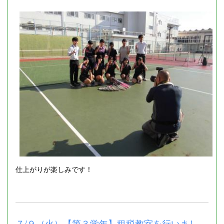
仕上がりが楽しみです！
７/９（火）【第３学年】租税教室を行いまし