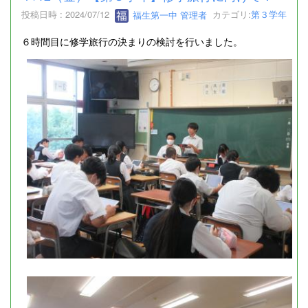
投稿日時 : 2024/07/12
福生第一中 管理者
カテゴリ:
第３学年
６時間目に修学旅行の決まりの検討を行いました。