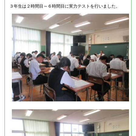
３年生は２時間目～６時間目に実力テストを行いました。