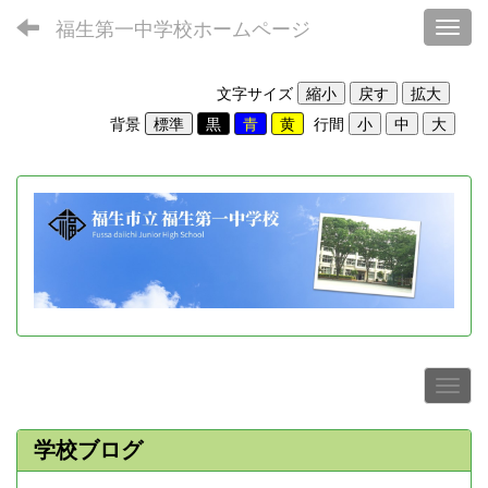
福生第一中学校ホームページ
Toggl
文字サイズ
背景
行間
学校ブログ