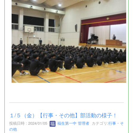
１/５（金）【行事・その他】部活動の様子！
投稿日時 : 2024/01/05
福生第一中 管理者
カテゴリ:
行事・そ
の他