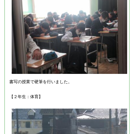
書写の授業で硬筆を行いました。
【２年生：体育】