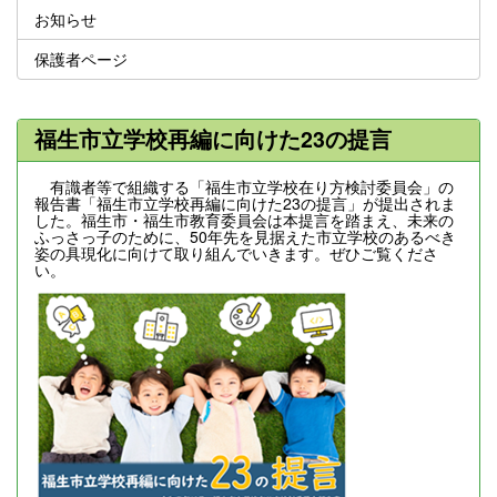
お知らせ
保護者ページ
福生市立学校再編に向けた23の提言
有識者等で組織する「福生市立学校在り方検討委員会」の
報告書「福生市立学校再編に向けた23の提言」が提出されま
した。福生市・福生市教育委員会は本提言を踏まえ、未来の
ふっさっ子のために、50年先を見据えた市立学校のあるべき
姿の具現化に向けて取り組んでいきます。ぜひご覧くださ
い。