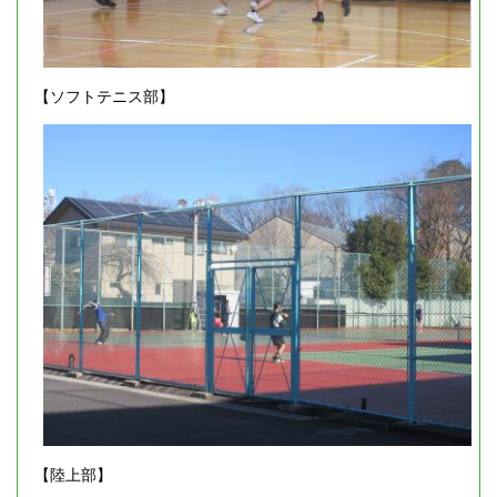
【ソフトテニス部】
【陸上部】