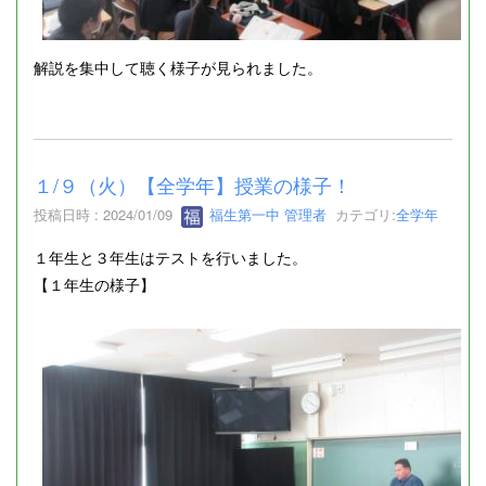
解説を集中して聴く様子が見られました。
１/９（火）【全学年】授業の様子！
投稿日時 : 2024/01/09
福生第一中 管理者
カテゴリ:
全学年
１年生と３年生はテストを行いました。
【１年生の様子】