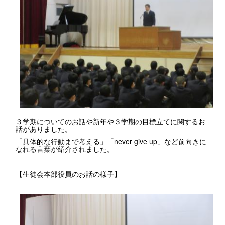
３学期についてのお話や新年や３学期の目標立てに関するお
話がありました。
「具体的な行動まで考える」「never give up」など前向きに
なれる言葉が紹介されました。
【生徒会本部役員のお話の様子】