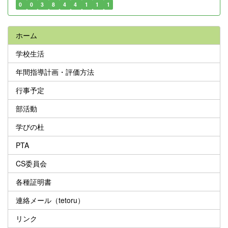
0
0
3
8
4
4
1
1
1
ホーム
学校生活
年間指導計画・評価方法
行事予定
部活動
学びの杜
PTA
CS委員会
各種証明書
連絡メール（tetoru）
リンク