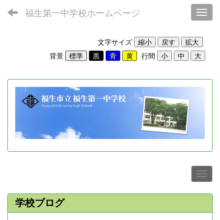
福生第一中学校ホームページ
Toggl
文字サイズ
背景
行間
学校ブログ