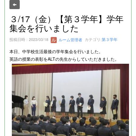
３/17（金）【第３学年】学年
集会を行いました
投稿日時 : 2023/03/18
ルーム管理者
カテゴリ:
第３学年
本日、中学校生活最後の学年集会を行いました。
英語の授業の表彰をALTの先生からしていただきました。