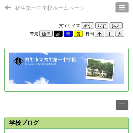
福生第一中学校ホームページ
Toggl
文字サイズ
背景
行間
学校ブログ