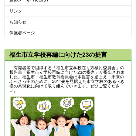
リンク
お知らせ
保護者ページ
福生市立学校再編に向けた23の提言
有識者等で組織する「福生市立学校在り方検討委員会」の
報告書「福生市立学校再編に向けた23の提言」が提出されま
した。福生市・福生市教育委員会は本提言を踏まえ、未来の
ふっさっ子のために、50年先を見据えた市立学校のあるべき
姿の具現化に向けて取り組んでいきます。ぜひご覧くださ
い。