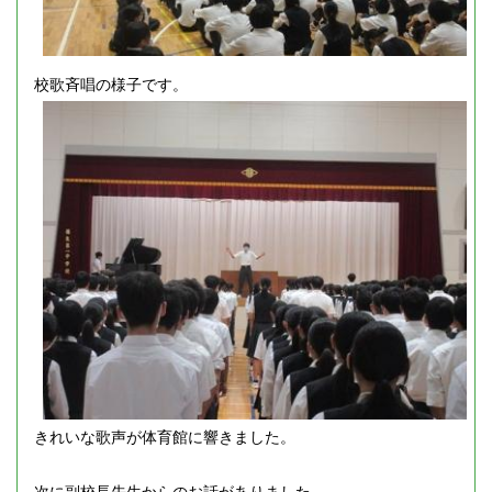
校歌斉唱の様子です。
きれいな歌声が体育館に響きました。
次に副校長先生からのお話がありました。