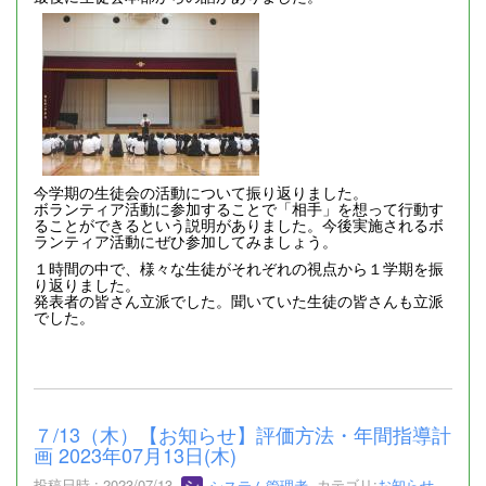
今学期の生徒会の活動について振り返りました。
ボランティア活動に参加することで「相手」を想って行動す
ることができるという説明がありました。今後実施されるボ
ランティア活動にぜひ参加してみましょう。
１時間の中で、様々な生徒がそれぞれの視点から１学期を振
り返りました。
発表者の皆さん立派でした。聞いていた生徒の皆さんも立派
でした。
７/13（木）【お知らせ】評価方法・年間指導計
画 2023年07月13日(木)
投稿日時 : 2023/07/13
システム管理者
カテゴリ:
お知らせ