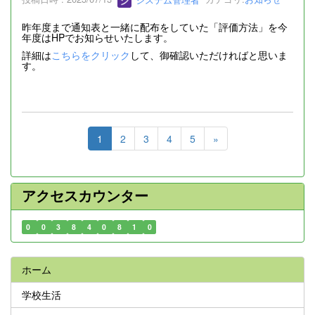
昨年度まで通知表と一緒に配布をしていた「評価方法」を今
年度はHPでお知らせいたします。
詳細は
こちらをクリック
して、御確認いただければと思いま
す。
1
2
3
4
5
»
アクセスカウンター
0
0
3
8
4
0
8
1
0
ホーム
学校生活