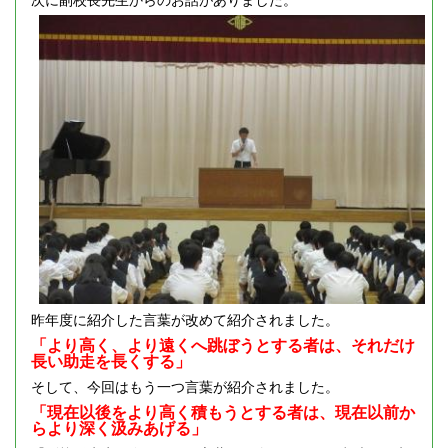
昨年度に紹介した言葉が改めて紹介されました。
「より高く、より遠くへ跳ぼうとする者は、それだけ
長い助走を長くする」
そして、今回はもう一つ言葉が紹介されました。
「現在以後をより高く積もうとする者は、現在以前か
らより深く汲みあげる」