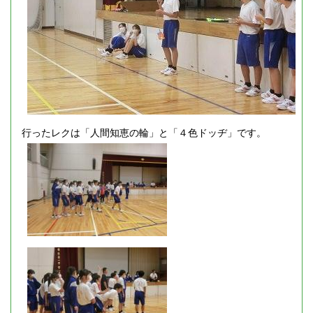
行ったレクは「人間知恵の輪」と「４色ドッヂ」です。