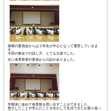
後期の委員会からは２年生が中心となって運営していきま
す。
今回の集会での話し方、とても立派でした。
次に体育祭実行委員からの話がありました。
学期末に改めて体育祭を思い出すことができました。
努力したことや学んだことを生かして生活できたか振り返っ