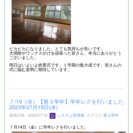
ピカピカになりました。とても気持ちが良いです。
大掃除やワックスがけを頑張った皆さん、本当にありがとう
ございました。
明日はいよいよ終業式です。１学期の集大成です。皆さんの
式に臨む姿勢に期待しています。
７/19（水）【第３学年】学年レクを行いました
2023年07月19日(水)
投稿日時 : 2023/07/19
システム管理者
カテゴリ:
第３学年
７月14日（金）に学年レクを行いました。