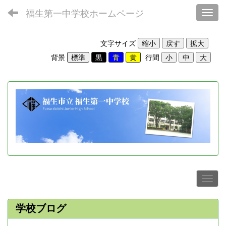
福生第一中学校ホームページ
Toggl
文字サイズ
背景
行間
学校ブログ