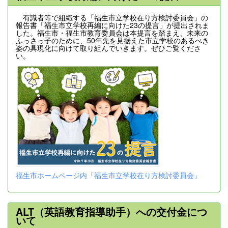
有識者等で組織する「福生市立学校在り方検討委員会」の
報告書「福生市立学校再編に向けた23の提言」が提出されま
した。福生市・福生市教育委員会は本提言を踏まえ、未来の
ふっさっ子のために、50年先を見据えた市立学校のあるべき
姿の具現化に向けて取り組んでいきます。ぜひご覧くださ
い。
福生市ホームページ内「福生市立学校在り方検討委員会」
ALT（英語教育指導助手）への交付金につ
いて