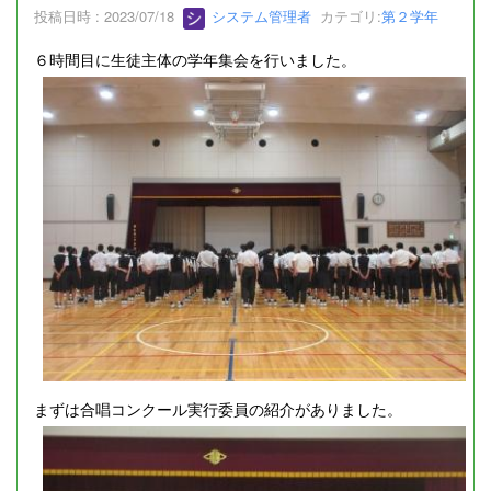
投稿日時 : 2023/07/18
システム管理者
カテゴリ:
第２学年
６時間目に生徒主体の学年集会を行いました。
まずは合唱コンクール実行委員の紹介がありました。