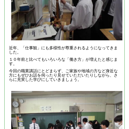
近年、「仕事観」にも多様性が尊重されるようになってきま
した。
１０年前と比べてもいろいろな「働き方」が増えたと感じま
す。
今回の職業講話にとどまらず、ご家族や地域の方など身近な
方にもぜひお話を伺ったり見せていただいたりしながら、さ
らに充実した学びにしていきましょう。