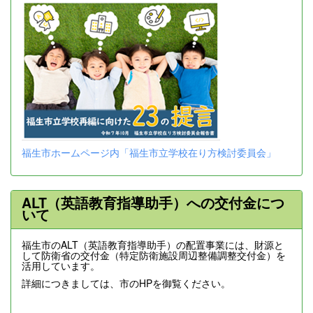
福生市ホームページ内「福生市立学校在り方検討委員会」
ALT（英語教育指導助手）への交付金につ
いて
福生市のALT（英語教育指導助手）の配置事業には、財源と
して防衛省の交付金（特定防衛施設周辺整備調整交付金）を
活用しています。
詳細につきましては、市のHPを御覧ください。