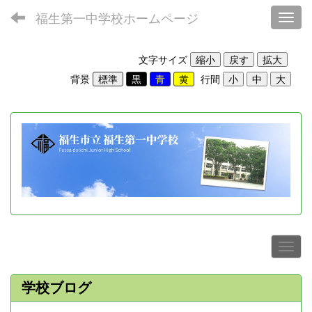
福生第一中学校ホームページ
Toggl
文字サイズ
背景
行間
学校ブログ