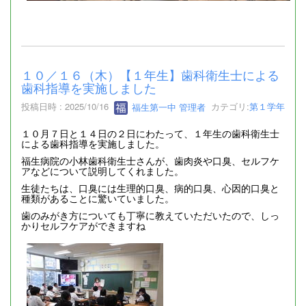
１０／１６（木）【１年生】歯科衛生士による
歯科指導を実施しました
投稿日時 : 2025/10/16
福生第一中 管理者
カテゴリ:
第１学年
１０月７日と１４日の２日にわたって、１年生の歯科衛生士
による歯科指導を実施しました。
福生病院の小林歯科衛生士さんが、歯肉炎や口臭、セルフケ
アなどについて説明してくれました。
生徒たちは、口臭には生理的口臭、病的口臭、心因的口臭と
種類があることに驚いていました。
歯のみがき方についても丁寧に教えていただいたので、しっ
かりセルフケアができますね