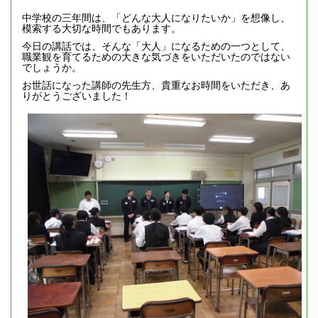
中学校の三年間は、「どんな大人になりたいか」を想像し、
模索する大切な時間でもあります。
今日の講話では、そんな「大人」になるための一つとして、
職業観を育てるための大きな気づきをいただいたのではない
でしょうか。
お世話になった講師の先生方、貴重なお時間をいただき、あ
りがとうございました！