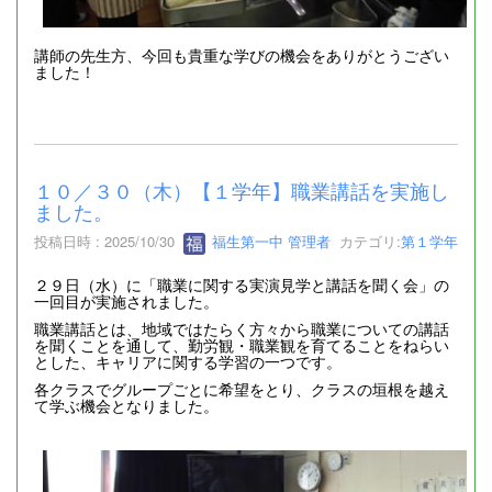
講師の先生方、今回も貴重な学びの機会をありがとうござい
ました！
１０／３０（木）【１学年】職業講話を実施し
ました。
投稿日時 : 2025/10/30
福生第一中 管理者
カテゴリ:
第１学年
２９日（水）に「職業に関する実演見学と講話を聞く会」の
一回目が実施されました。
職業講話とは、地域ではたらく方々から職業についての講話
を聞くことを通して、勤労観・職業観を育てることをねらい
とした、キャリアに関する学習の一つです。
各クラスでグループごとに希望をとり、クラスの垣根を越え
て学ぶ機会となりました。