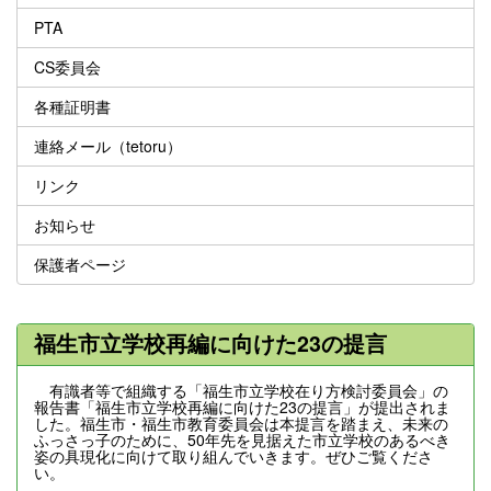
PTA
CS委員会
各種証明書
連絡メール（tetoru）
リンク
お知らせ
保護者ページ
福生市立学校再編に向けた23の提言
有識者等で組織する「福生市立学校在り方検討委員会」の
報告書「福生市立学校再編に向けた23の提言」が提出されま
した。福生市・福生市教育委員会は本提言を踏まえ、未来の
ふっさっ子のために、50年先を見据えた市立学校のあるべき
姿の具現化に向けて取り組んでいきます。ぜひご覧くださ
い。