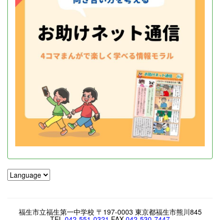
福生市立福生第一中学校 〒197-0003 東京都福生市熊川845
TEL.
042-551-0321
FAX.
042-530-7447