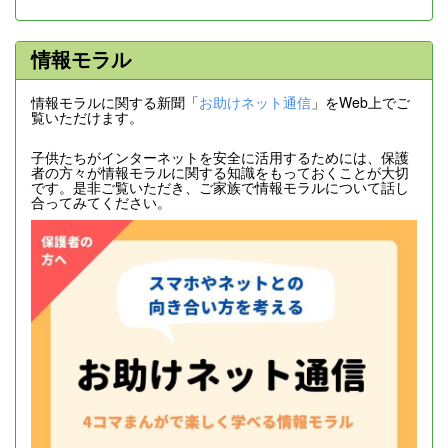
情報モラル
情報モラルに関する新聞「
お助けネット通信
」をWeb上でご
覧いただけます。
子供たちがインターネットを安全に活用するためには、保護
者の方々が情報モラルに関する知識をもっておくことが大切
です。是非ご覧いただき、ご家族で情報モラルについて話し
合ってみてください。