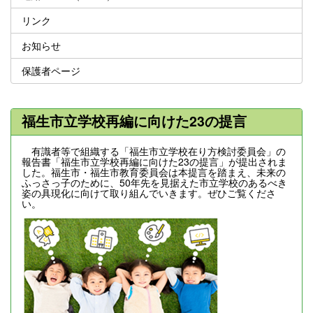
リンク
お知らせ
保護者ページ
福生市立学校再編に向けた23の提言
有識者等で組織する「福生市立学校在り方検討委員会」の
報告書「福生市立学校再編に向けた23の提言」が提出されま
した。福生市・福生市教育委員会は本提言を踏まえ、未来の
ふっさっ子のために、50年先を見据えた市立学校のあるべき
姿の具現化に向けて取り組んでいきます。ぜひご覧くださ
い。