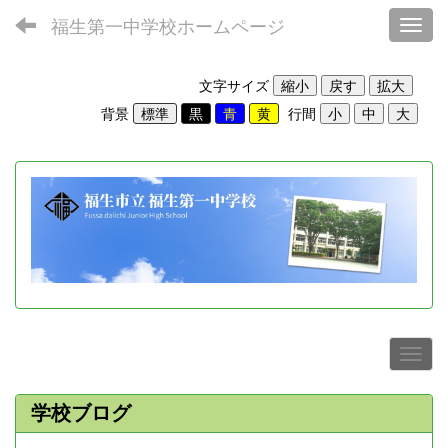
福生第一中学校ホームページ
Toggl
文字サイズ
背景
行間
学校ブログ