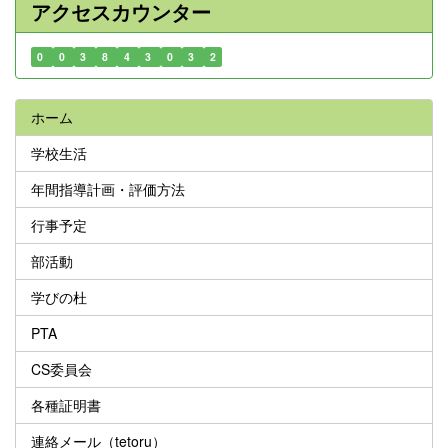
アクセスカウンター
0
0
3
8
4
3
0
3
2
ホーム
学校生活
年間指導計画・評価方法
行事予定
部活動
学びの杜
PTA
CS委員会
各種証明書
連絡メール（tetoru）