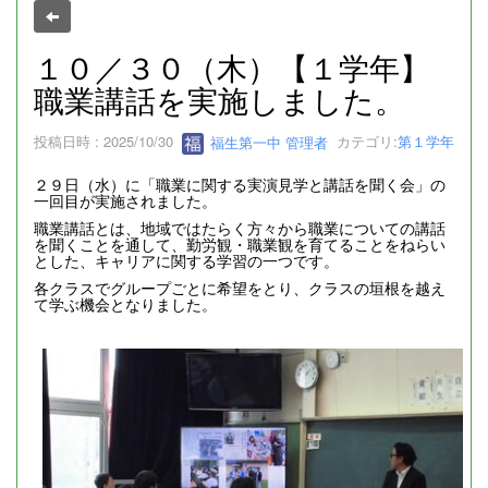
１０／３０（木）【１学年】
職業講話を実施しました。
投稿日時 : 2025/10/30
福生第一中 管理者
カテゴリ:
第１学年
２９日（水）に「職業に関する実演見学と講話を聞く会」の
一回目が実施されました。
職業講話とは、地域ではたらく方々から職業についての講話
を聞くことを通して、勤労観・職業観を育てることをねらい
とした、キャリアに関する学習の一つです。
各クラスでグループごとに希望をとり、クラスの垣根を越え
て学ぶ機会となりました。