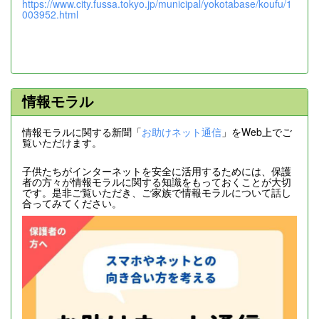
https://www.city.fussa.tokyo.jp/municipal/yokotabase/koufu/1
003952.html
情報モラル
情報モラルに関する新聞「
お助けネット通信
」をWeb上でご
覧いただけます。
子供たちがインターネットを安全に活用するためには、保護
者の方々が情報モラルに関する知識をもっておくことが大切
です。是非ご覧いただき、ご家族で情報モラルについて話し
合ってみてください。