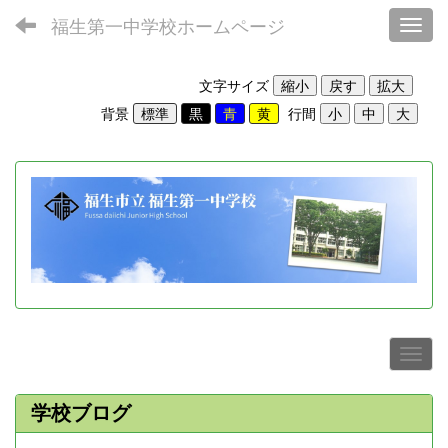
福生第一中学校ホームページ
Toggl
文字サイズ
背景
行間
学校ブログ