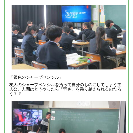
「銀色のシャープペンシル」
友人のシャープペンシルを拾って自分のものにしてしまう主
人公、人間はどうやったら「弱さ」を乗り越えられるのだろ
う？？