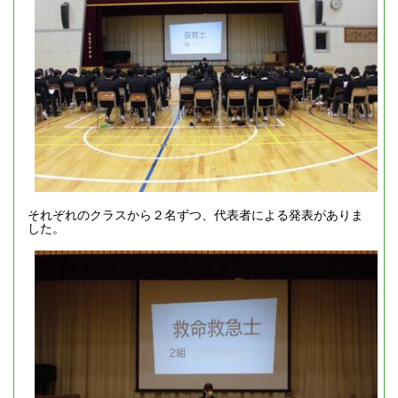
それぞれのクラスから２名ずつ、代表者による発表がありま
した。