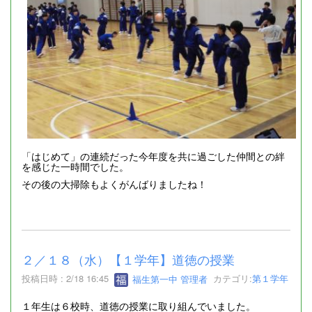
「はじめて」の連続だった今年度を共に過ごした仲間との絆
を感じた一時間でした。
その後の大掃除もよくがんばりましたね！
２／１８（水）【１学年】道徳の授業
投稿日時 : 2/18 16:45
福生第一中 管理者
カテゴリ:
第１学年
１年生は６校時、道徳の授業に取り組んでいました。