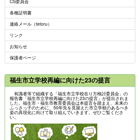
CS委員会
各種証明書
連絡メール（tetoru）
リンク
お知らせ
保護者ページ
福生市立学校再編に向けた23の提言
有識者等で組織する「福生市立学校在り方検討委員会」の
報告書「福生市立学校再編に向けた23の提言」が提出されま
した。福生市・福生市教育委員会は本提言を踏まえ、未来の
ふっさっ子のために、50年先を見据えた市立学校のあるべき
姿の具現化に向けて取り組んでいきます。ぜひご覧くださ
い。