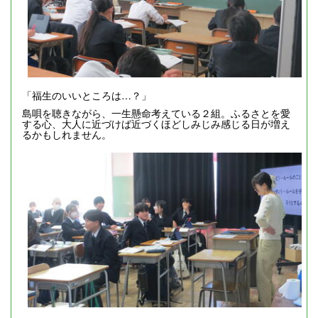
「福生のいいところは…？」
島唄を聴きながら、一生懸命考えている２組。ふるさとを愛
する心、大人に近づけば近づくほどしみじみ感じる日が増え
るかもしれません。