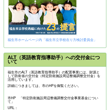
福生市ホームページ内「福生市立学校在り方検討委員会」
ALT（英語教育指導助手）への交付金につ
いて
福生市のALT（英語教育指導助手）の配置事業には、財源と
して防衛省の交付金（特定防衛施設周辺整備調整交付金）を
活用しています。
詳細につきましては、市のHPを御覧ください。
市HP 「特定防衛施設周辺整備調整交付金事業基金につい
て」
URL：