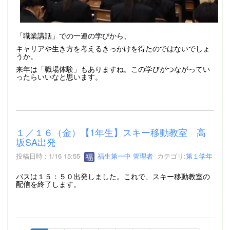
「職業講話」での一連の学びから、
キャリアや生き方を考えるきっかけを得たのではないでしょ
うか。
来年は「職場体験」もありますね。この学びがつながってい
ったらいいなと思います。
１／１６（金）【1年生】スキー移動教室 高
坂SA出発
投稿日時 : 1/16 15:55
福生第一中 管理者
カテゴリ:
第１学年
バスは１５：５０出発しました。これで、スキー移動教室の
配信を終了します。