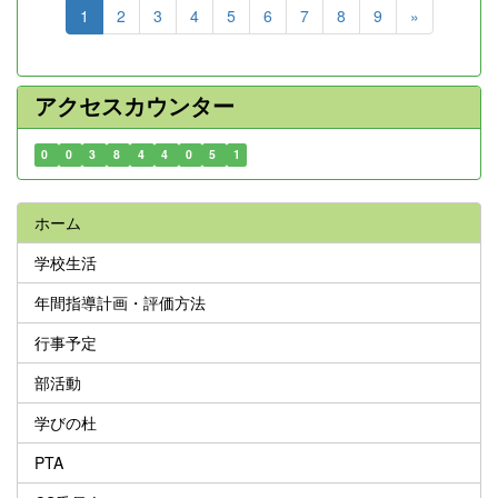
1
2
3
4
5
6
7
8
9
»
アクセスカウンター
0
0
3
8
4
4
0
5
1
ホーム
学校生活
年間指導計画・評価方法
行事予定
部活動
学びの杜
PTA