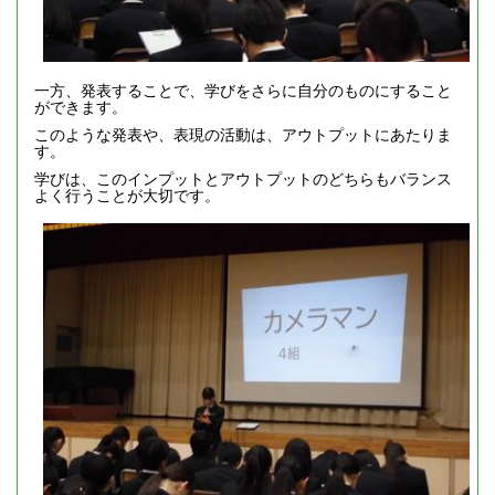
一方、発表することで、学びをさらに自分のものにすること
ができます。
このような発表や、表現の活動は、アウトプットにあたりま
す。
学びは、このインプットとアウトプットのどちらもバランス
よく行うことが大切です。