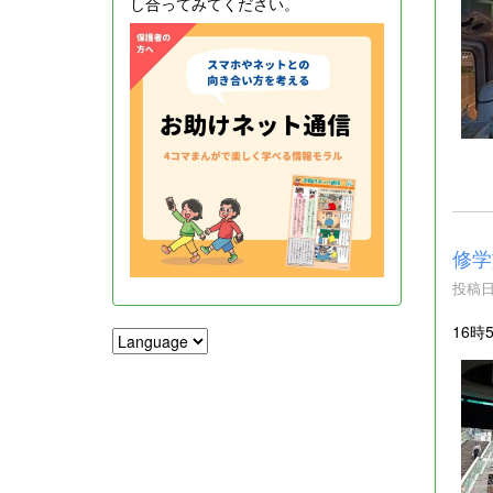
し合ってみてください。
修学
投稿日時
16