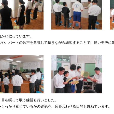
向かい歌っています。
人や、パートの歌声を意識して聴きながら練習することで、良い発声に
、目を瞑って歌う練習も行いました。
をしっかり覚えているかの確認や、音を合わせる目的も兼ねています。