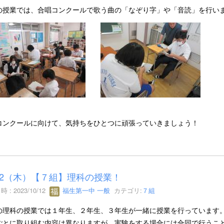
の授業では、合唱コンクールで歌う曲の「なぞり字」や「音読」を行い
コンクールに向けて、気持ちをひとつに頑張っていきましょう！
/12（木）【７組】理科の授業！
 : 2023/10/12
福生第一中 一般
カテゴリ:
７組
の理科の授業では１年生、２年生、３年生が一緒に授業を行っています
ごとに取り組む内容は異なりますが、実験をする場合には合同で行うこ