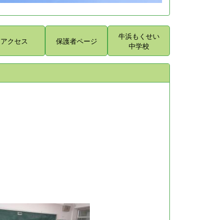
牛浜もくせい
アクセス
保護者ページ
中学校