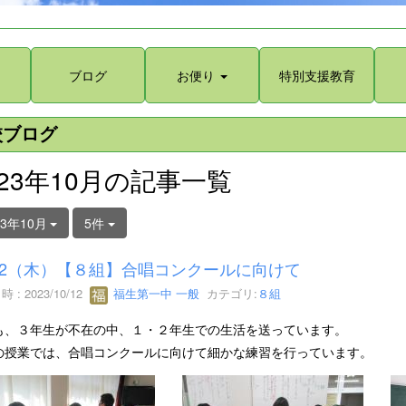
ブログ
お便り
特別支援教育
校ブログ
023年10月の記事一覧
23年10月
5件
/12（木）【８組】合唱コンクールに向けて
 : 2023/10/12
福生第一中 一般
カテゴリ:
８組
も、３年生が不在の中、１・２年生での生活を送っています。
の授業では、合唱コンクールに向けて細かな練習を行っています。