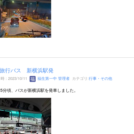
旅行バス 新横浜駅発
 : 2023/10/11
福生第一中 管理者
カテゴリ:
行事・その他
時55分頃、バスが新横浜駅を発車しました。