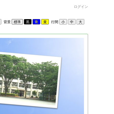
ログイン
背景
行間