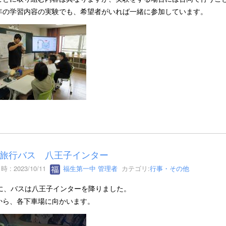
年の学習内容の実験でも、希望者がいれば一緒に参加しています。
旅行バス 八王子インター
 : 2023/10/11
福生第一中 管理者
カテゴリ:
行事・その他
時に、バスは八王子インターを降りました。
から、各下車場に向かいます。