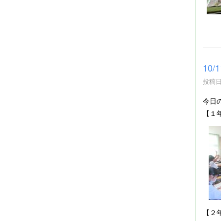
10
投稿日時
今日
【１
【２