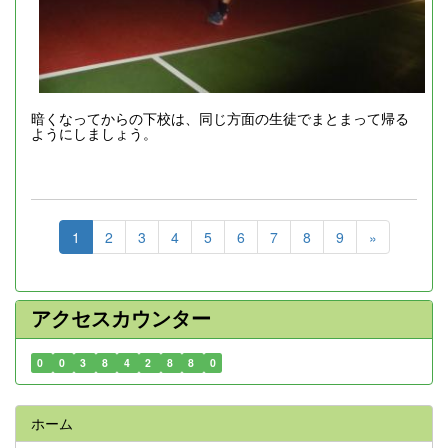
暗くなってからの下校は、同じ方面の生徒でまとまって帰る
ようにしましょう。
1
2
3
4
5
6
7
8
9
»
アクセスカウンター
0
0
3
8
4
2
8
8
0
ホーム