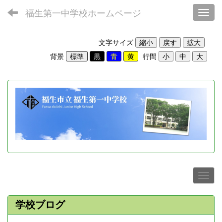
福生第一中学校ホームページ
Toggl
文字サイズ
背景
行間
学校ブログ