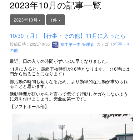
2023年10月の記事一覧
2023年10月
1件
10/30（月）【行事・その他】11月に入ったら
投稿日時 : 2023/10/30
福生第一中 管理者
カテゴリ:
行事・そ
の他
最近、日の入りの時間がずいぶん早くなりました。
11月に入ると、最終下校時刻が18時となります。（18時には
門から出ることになります）
部活動の時間も短くなるため、より効率的な活動が求められ
ることと思います。
活動時間が短いからと言って慌てて行動しケガをしないよう
に気を付けましょう。安全面第一です。
【ソフトボール部】