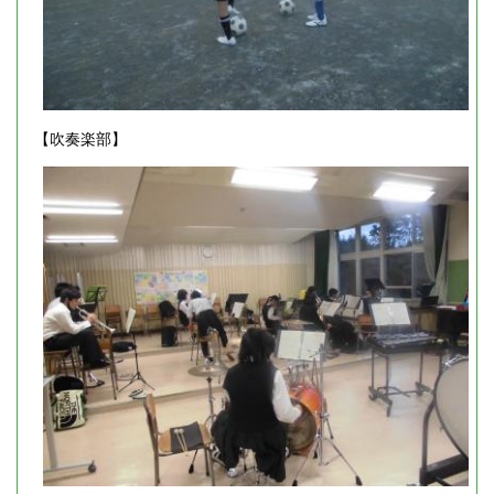
【吹奏楽部】