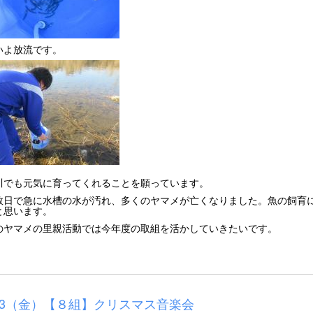
いよ放流です。
川でも元気に育ってくれることを願っています。
数日で急に水槽の水が汚れ、多くのヤマメが亡くなりました。魚の飼育
と思います。
のヤマメの里親活動では今年度の取組を活かしていきたいです。
/23（金）【８組】クリスマス音楽会