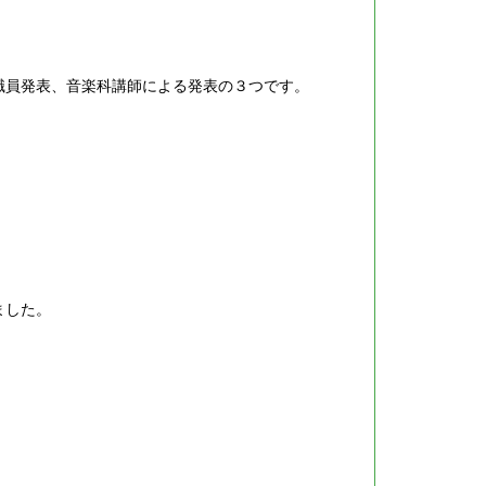
職員発表、音楽科講師による発表の３つです。
ました。