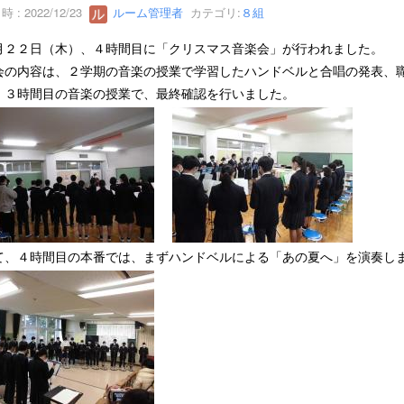
 : 2022/12/23
ルーム管理者
カテゴリ:
８組
月２２日（木）、４時間目に「クリスマス音楽会」が行われました。
会の内容は、２学期の音楽の授業で学習したハンドベルと合唱の発表、
、３時間目の音楽の授業で、最終確認を行いました。
て、４時間目の本番では、まずハンドベルによる「あの夏へ」を演奏し