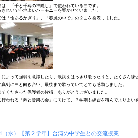
曲は、「千と千尋の神隠し」で使われている曲です。
もきれいで心地よいハーモニーを響かせていました。
では「命あるかぎり」、「春風の中で」の２曲を発表しました。
トによって強弱を意識したり、歌詞をはっきり歌ったりと、たくさん練
な真剣に曲と向き合い、最後まで歌っていてとても感動しました。
来てくださった保護者の皆様、ありがとうございました。
に行われる「劇と音楽の会」に向けて、３学期も練習を積んでよりよい
/21（水）【第２学年】台湾の中学生との交流授業