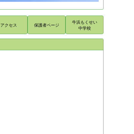
牛浜もくせい
アクセス
保護者ページ
中学校
。