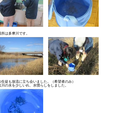
場所は多摩川です。
の生徒も放流に立ち会いました。（希望者のみ）
は川の水を少しいれ、水慣らしをしました。