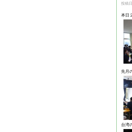
投稿日時
本日
先月
台湾