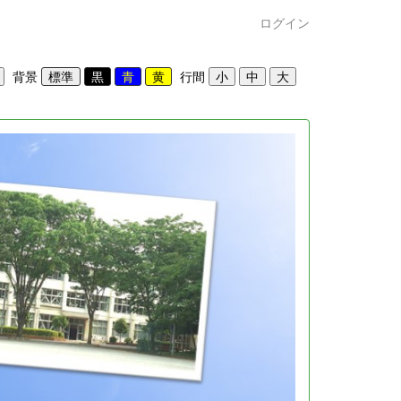
ログイン
背景
行間