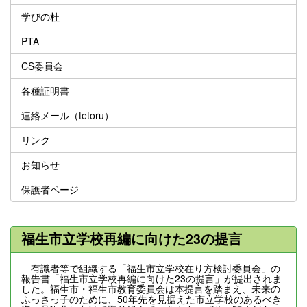
学びの杜
PTA
CS委員会
各種証明書
連絡メール（tetoru）
リンク
お知らせ
保護者ページ
福生市立学校再編に向けた23の提言
有識者等で組織する「福生市立学校在り方検討委員会」の
報告書「福生市立学校再編に向けた23の提言」が提出されま
した。福生市・福生市教育委員会は本提言を踏まえ、未来の
ふっさっ子のために、50年先を見据えた市立学校のあるべき