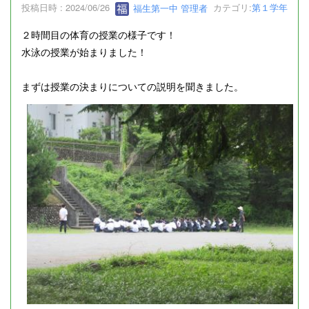
投稿日時 : 2024/06/26
福生第一中 管理者
カテゴリ:
第１学年
２時間目の体育の授業の様子です！
水泳の授業が始まりました！
まずは授業の決まりについての説明を聞きました。