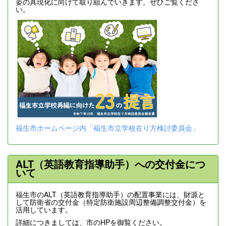
姿の具現化に向けて取り組んでいきます。ぜひご覧くださ
い。
福生市ホームページ内「福生市立学校在り方検討委員会」
ALT（英語教育指導助手）への交付金につ
いて
福生市のALT（英語教育指導助手）の配置事業には、財源と
して防衛省の交付金（特定防衛施設周辺整備調整交付金）を
活用しています。
詳細につきましては、市のHPを御覧ください。