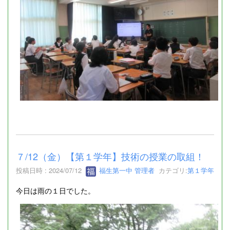
７/12（金）【第１学年】技術の授業の取組！
投稿日時 : 2024/07/12
福生第一中 管理者
カテゴリ:
第１学年
今日は雨の１日でした。