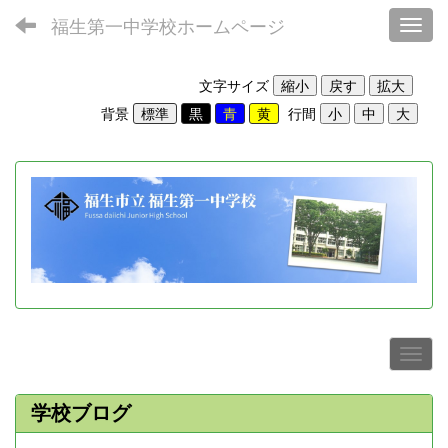
福生第一中学校ホームページ
Toggl
文字サイズ
背景
行間
学校ブログ