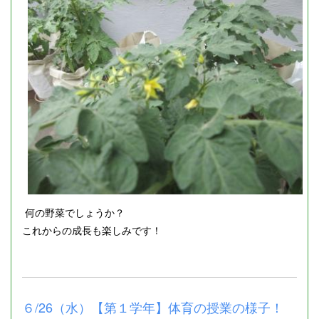
何の野菜でしょうか？
これからの成長も楽しみです！
６/26（水）【第１学年】体育の授業の様子！