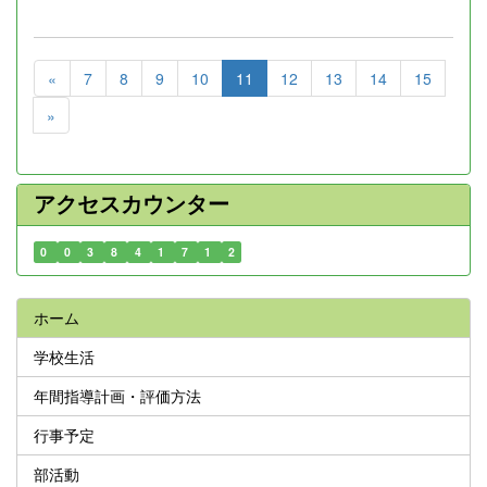
«
7
8
9
10
11
12
13
14
15
»
アクセスカウンター
0
0
3
8
4
1
7
1
2
ホーム
学校生活
年間指導計画・評価方法
行事予定
部活動