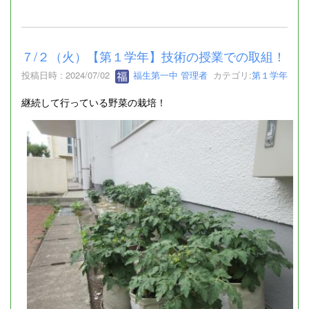
７/２（火）【第１学年】技術の授業での取組！
投稿日時 : 2024/07/02
福生第一中 管理者
カテゴリ:
第１学年
継続して行っている野菜の栽培！