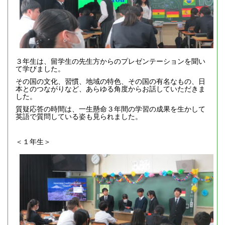
３年生は、留学生の先生方からのプレゼンテーションを聞い
て学びました。
その国の文化、習慣、地域の特色、その国の有名なもの、日
本とのつながりなど、あらゆる角度からお話していただきま
した。
質疑応答の時間は、一生懸命３年間の学習の成果を生かして
英語で質問している姿も見られました。
＜１年生＞