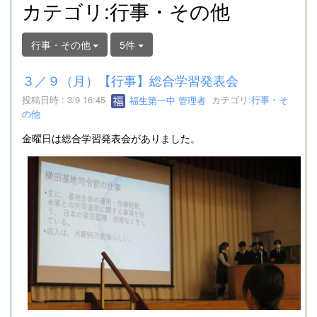
カテゴリ:行事・その他
行事・その他
5件
３／９（月）【行事】総合学習発表会
投稿日時 : 3/9 16:45
福生第一中 管理者
カテゴリ:
行事・そ
の他
金曜日は総合学習発表会がありました。