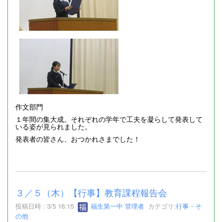
作文部門
１年間の集大成。それぞれの学年で工夫を凝らして発表して
いる姿が見られました。
発表者の皆さん、おつかれさまでした！
３／５（木）【行事】教育課程報告会
投稿日時 : 3/5 16:15
福生第一中 管理者
カテゴリ:
行事・そ
の他