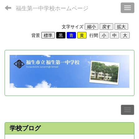
福生第一中学校ホームページ
Toggl
文字サイズ
背景
行間
学校ブログ