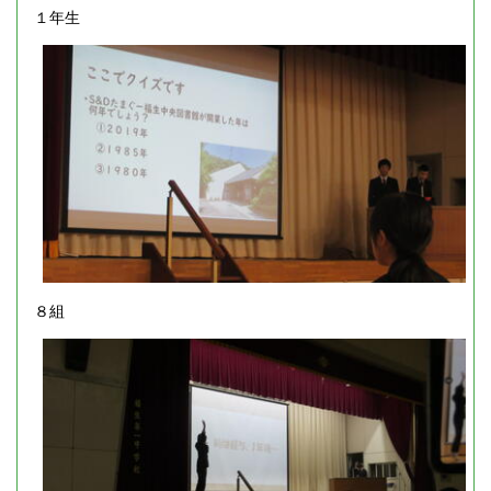
１年生
８組