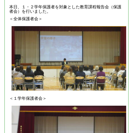
本日、１・２学年保護者を対象とした教育課程報告会（保護
者会）を行いました。
＜全体保護者会＞
＜１学年保護者会＞