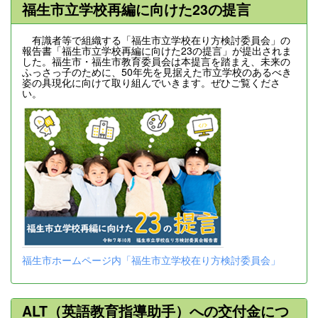
福生市立学校再編に向けた23の提言
有識者等で組織する「福生市立学校在り方検討委員会」の
報告書「福生市立学校再編に向けた23の提言」が提出されま
した。福生市・福生市教育委員会は本提言を踏まえ、未来の
ふっさっ子のために、50年先を見据えた市立学校のあるべき
姿の具現化に向けて取り組んでいきます。ぜひご覧くださ
い。
福生市ホームページ内「福生市立学校在り方検討委員会」
ALT（英語教育指導助手）への交付金につ