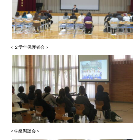
＜２学年保護者会＞
＜学級懇談会＞