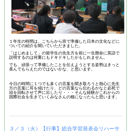
１年生の時間は、こちらから班で準備した日本の文化などに
ついての紹介を聞いていただきました。
「はじめまして」の留学生の先生方を前に一生懸命に英語で
説明するのは何重にもドキドキしたかもしれません。
でも、頑張って準備したことを伝えようとする姿勢はきっと
喜んでもらえたのではないかな、と思います。
今日の時間に１つでも多くの言葉を聞き取ろうと熱心に先生
方の言葉に耳を傾けたり、どの言葉なら伝わるかなと必死で
頭を回転させて声に出したり・・・そんな経験がこれからの
国際社会を生きていくみなさんの糧になったらと思います。
３／３（火）【行事】総合学習発表会リハーサ