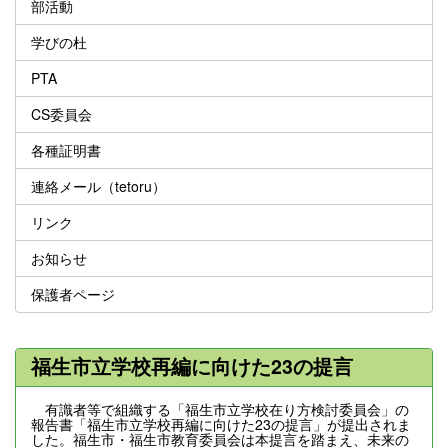
部活動
学びの杜
PTA
CS委員会
各種証明書
連絡メール（tetoru）
リンク
お知らせ
保護者ページ
福生市立学校再編に向けた23の提言
有識者等で組織する「福生市立学校在り方検討委員会」の
報告書「福生市立学校再編に向けた23の提言」が提出されま
した。福生市・福生市教育委員会は本提言を踏まえ、未来の