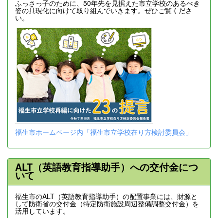
ふっさっ子のために、50年先を見据えた市立学校のあるべき
姿の具現化に向けて取り組んでいきます。ぜひご覧くださ
い。
福生市ホームページ内「福生市立学校在り方検討委員会」
ALT（英語教育指導助手）への交付金につ
いて
福生市のALT（英語教育指導助手）の配置事業には、財源と
して防衛省の交付金（特定防衛施設周辺整備調整交付金）を
活用しています。