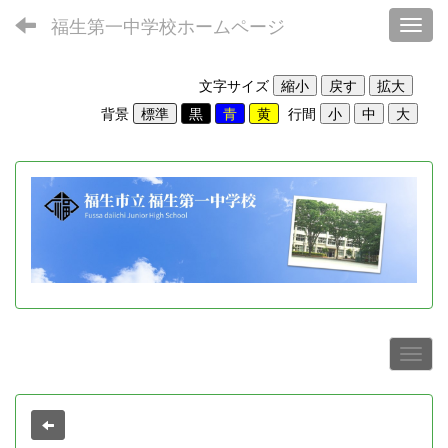
福生第一中学校ホームページ
Toggl
文字サイズ
背景
行間