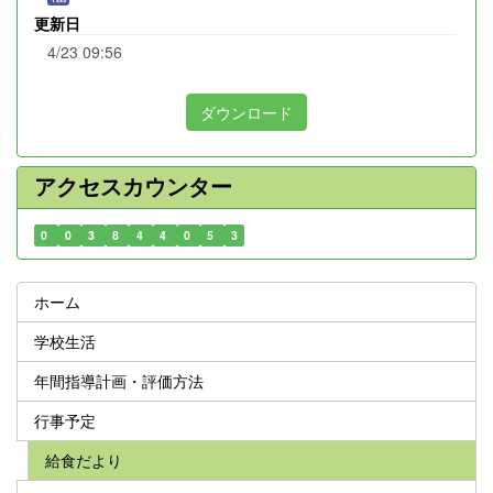
更新日
4/23 09:56
ダウンロード
アクセスカウンター
0
0
3
8
4
4
0
5
3
ホーム
学校生活
年間指導計画・評価方法
行事予定
給食だより