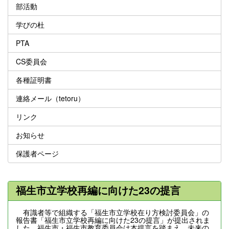
部活動
学びの杜
PTA
CS委員会
各種証明書
連絡メール（tetoru）
リンク
お知らせ
保護者ページ
福生市立学校再編に向けた23の提言
有識者等で組織する「福生市立学校在り方検討委員会」の
報告書「福生市立学校再編に向けた23の提言」が提出されま
した。福生市・福生市教育委員会は本提言を踏まえ、未来の