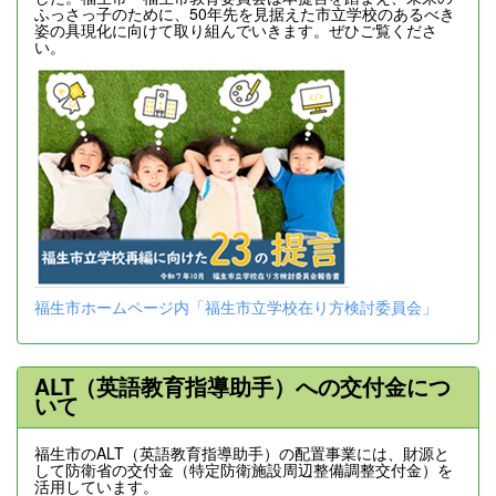
ふっさっ子のために、50年先を見据えた市立学校のあるべき
姿の具現化に向けて取り組んでいきます。ぜひご覧くださ
い。
福生市ホームページ内「福生市立学校在り方検討委員会」
ALT（英語教育指導助手）への交付金につ
いて
福生市のALT（英語教育指導助手）の配置事業には、財源と
して防衛省の交付金（特定防衛施設周辺整備調整交付金）を
活用しています。