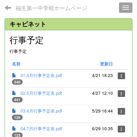
福生第一中学校ホームページ
Toggl
キャビネット
行事予定
行事予定
名前
更新日
01.4月行事予定表.pdf
4/21 18:23
340
02.5月行事予定表.pdf
4/27 12:10
441
03.6月行事予定表.pdf
5/29 16:44
126
04.7月行事予定表.pdf
6/29 10:35
123