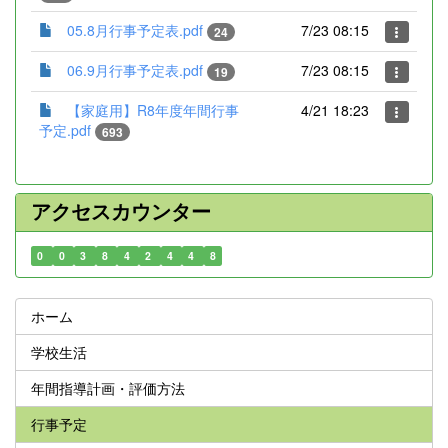
05.8月行事予定表.pdf
7/23 08:15
24
06.9月行事予定表.pdf
7/23 08:15
19
【家庭用】R8年度年間行事
4/21 18:23
予定.pdf
693
アクセスカウンター
0
0
3
8
4
2
4
4
8
ホーム
学校生活
年間指導計画・評価方法
行事予定