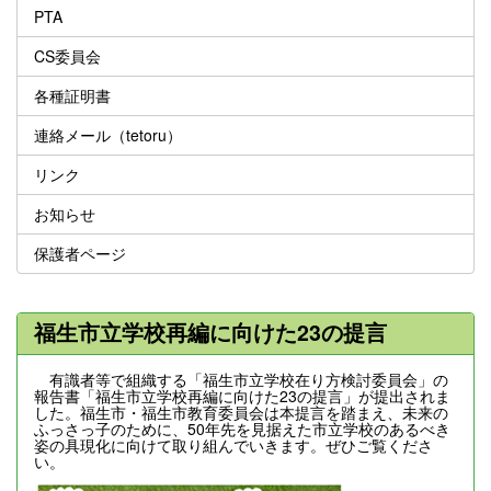
PTA
CS委員会
各種証明書
連絡メール（tetoru）
リンク
お知らせ
保護者ページ
福生市立学校再編に向けた23の提言
有識者等で組織する「福生市立学校在り方検討委員会」の
報告書「福生市立学校再編に向けた23の提言」が提出されま
した。福生市・福生市教育委員会は本提言を踏まえ、未来の
ふっさっ子のために、50年先を見据えた市立学校のあるべき
姿の具現化に向けて取り組んでいきます。ぜひご覧くださ
い。