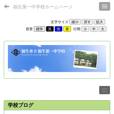
福生第一中学校ホームページ
Toggl
文字サイズ
背景
行間
学校ブログ