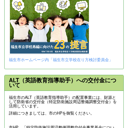
福生市ホームページ内「福生市立学校在り方検討委員会」
ALT（英語教育指導助手）への交付金につ
いて
福生市のALT（英語教育指導助手）の配置事業には、財源と
して防衛省の交付金（特定防衛施設周辺整備調整交付金）を
活用しています。
詳細につきましては、市のHPを御覧ください。
市HP 「特定防衛施設周辺整備調整交付金事業基金につい