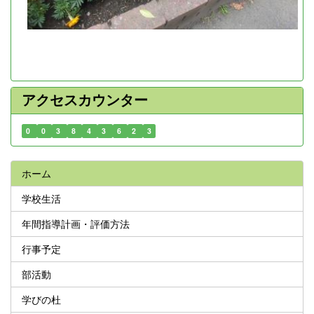
アクセスカウンター
0
0
3
8
4
3
6
2
3
ホーム
学校生活
年間指導計画・評価方法
行事予定
部活動
学びの杜