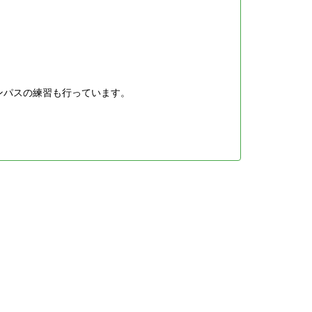
ンパスの練習も行っています。