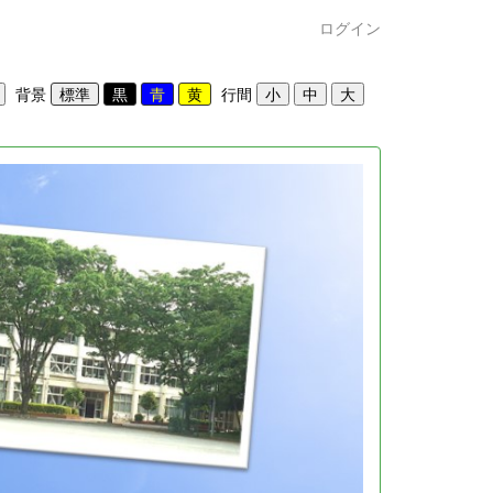
ログイン
背景
行間