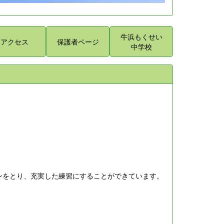
牛浜もくせい
アクセス
保護者ページ
中学校
ンをとり、充実した練習にすることができています。