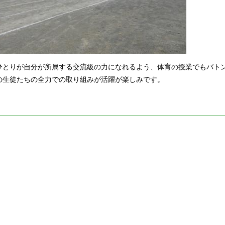
ひとりが自分が所属する交流級の力になれるよう、体育の授業でもバト
の生徒たちの全力での取り組みが活躍が楽しみです。