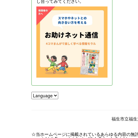
し合ってみてください。
福生市立福生第一
☆当ホームページに掲載されているあらゆる内容の無