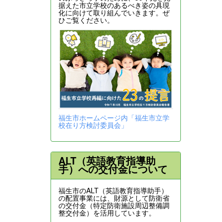
据えた市立学校のあるべき姿の具現
化に向けて取り組んでいきます。ぜ
ひご覧ください。
福生市ホームページ内「福生市立学
校在り方検討委員会」
ALT（英語教育指導助
手）への交付金について
福生市のALT（英語教育指導助手）
の配置事業には、財源として防衛省
の交付金（特定防衛施設周辺整備調
整交付金）を活用しています。