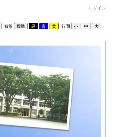
ログイン
背景
行間