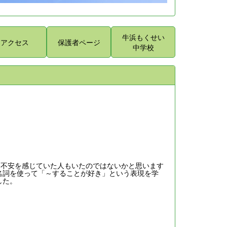
牛浜もくせい
アクセス
保護者ページ
中学校
し不安を感じていた人もいたのではないかと思います
名詞を使って「～することが好き」という表現を学
した。