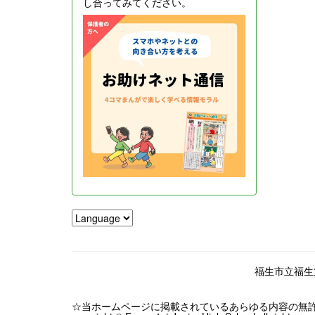
し合ってみてください。
福生市立福生第一
☆当ホームページに掲載されているあらゆる内容の無