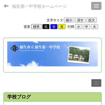
福生第一中学校ホームページ
Toggl
文字サイズ
背景
行間
学校ブログ