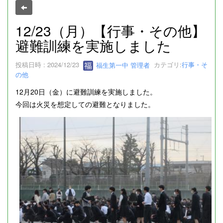
12/23（月）【行事・その他】
避難訓練を実施しました
投稿日時 : 2024/12/23
福生第一中 管理者
カテゴリ:
行事・そ
の他
12月20日（金）に避難訓練を実施しました。
今回は火災を想定しての避難となりました。