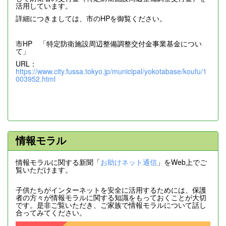
活用しています。
詳細につきましては、市のHPを御覧ください。
市HP 「特定防衛施設周辺整備調整交付金事業基金につい
て」
URL：
https://www.city.fussa.tokyo.jp/municipal/yokotabase/koufu/1
003952.html
情報モラル
情報モラルに関する新聞「
お助けネット通信
」をWeb上でご
覧いただけます。
子供たちがインターネットを安全に活用するためには、保護
者の方々が情報モラルに関する知識をもっておくことが大切
です。是非ご覧いただき、ご家族で情報モラルについて話し
合ってみてください。