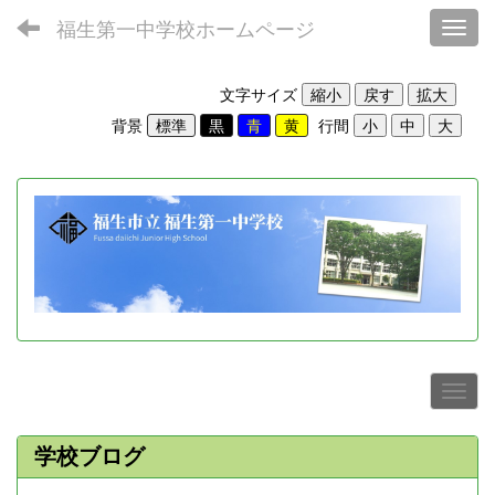
福生第一中学校ホームページ
Toggl
文字サイズ
背景
行間
学校ブログ