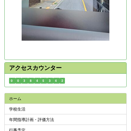
アクセスカウンター
0
0
3
8
4
5
3
4
2
ホーム
学校生活
年間指導計画・評価方法
行事予定