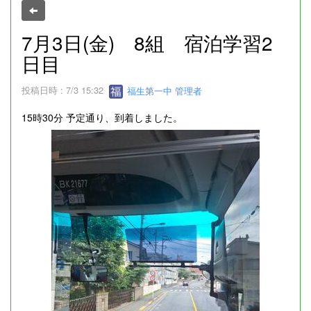
7月3日(金) 8組 宿泊学習2
日目
投稿日時 : 7/3 15:32
福生第一中 管理者
15時30分 予定通り、到着しました。