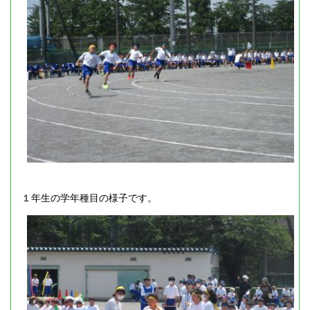
１年生の学年種目の様子です。