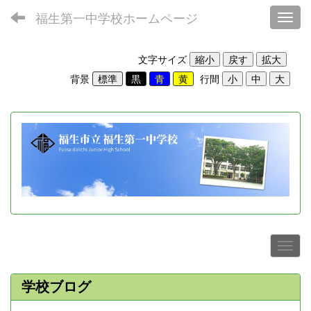
福生第一中学校ホームページ
Toggl
文字サイズ
背景
行間
学校ブログ