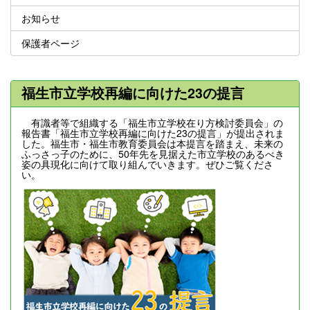
お知らせ
保護者ページ
福生市立学校再編に向けた23の提言
有識者等で組織する「福生市立学校在り方検討委員会」の
報告書「福生市立学校再編に向けた23の提言」が提出されま
した。福生市・福生市教育委員会は本提言を踏まえ、未来の
ふっさっ子のために、50年先を見据えた市立学校のあるべき
姿の具現化に向けて取り組んでいきます。ぜひご覧くださ
い。