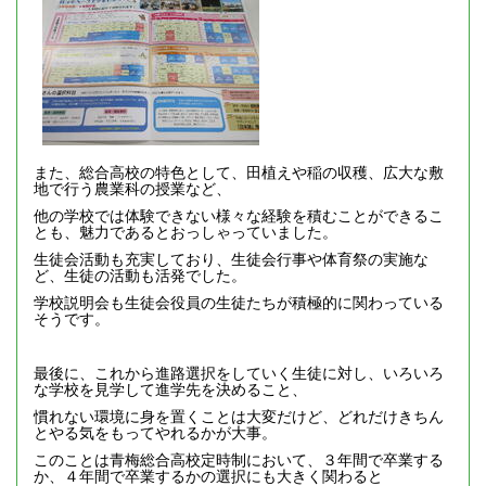
また、総合高校の特色として、田植えや稲の収穫、広大な敷
地で行う農業科の授業など、
他の学校では体験できない様々な経験を積むことができるこ
とも、魅力であるとおっしゃっていました。
生徒会活動も充実しており、生徒会行事や体育祭の実施な
ど、生徒の活動も活発でした。
学校説明会も生徒会役員の生徒たちが積極的に関わっている
そうです。
最後に、これから進路選択をしていく生徒に対し、いろいろ
な学校を見学して進学先を決めること、
慣れない環境に身を置くことは大変だけど、どれだけきちん
とやる気をもってやれるかが大事。
このことは青梅総合高校定時制において、３年間で卒業する
か、４年間で卒業するかの選択にも大きく関わると