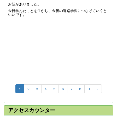
お話がありました。
今日学んだことを生かし、今後の進路学習につなげていくと
いいです。
1
2
3
4
5
6
7
8
9
»
アクセスカウンター