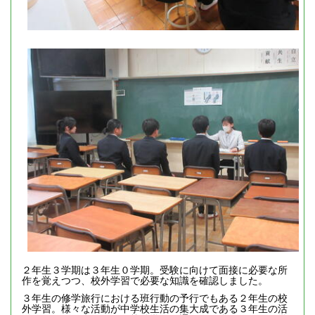
２年生３学期は３年生０学期。受験に向けて面接に必要な所
作を覚えつつ、校外学習で必要な知識を確認しました。
３年生の修学旅行における班行動の予行でもある２年生の校
外学習。様々な活動が中学校生活の集大成である３年生の活