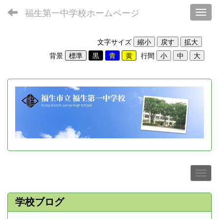
福生第一中学校ホームページ
Toggl
文字サイズ
背景
行間
学校ブログ