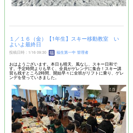
１／１６（金）【1年生】スキー移動教室 い
よいよ最終日
投稿日時 : 1/16 09:30
福生第一中 管理者
おはようございます。本日も晴天、風なし、スキー日和で
す。予定時間よりも早く、全員がゲレンデに集合！スキー講
習も残すところ2時間、開始早々に全班がリフトに乗り、ゲレ
ンデを登っていきました。