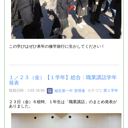
この学びはぜひ来年の修学旅行に生かしてください！
１／２３（金）【１学年】総合：職業講話学年
発表
投稿日時 : 1/23 16:50
福生第一中 管理者
カテゴリ:
第１学年
２３日（金）６校時、１年生は「職業講話」のまとめ発表が
ありました。