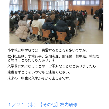
小学校と中学校では、共通するところも多いですが、
教科担任制、学校行事、定期考査、部活動、標準服、校則な
ど違うこともたくさんあります。
入学前に気になることや、ご不安なことなどありましたら、
遠慮せずどうぞいつでもご連絡ください。
未来の一中生の入学が今から楽しみです。
１／２１（水）【その他】校内研修