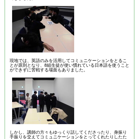
現地では、英語のみを活用してコミュニケーションをとるこ
とが原則となり、8組生徒が使い慣れている日本語を使うこと
ができずに苦戦する場面もありました。
しかし、講師の方々もゆっくり話してくださったり、身振り
手振りを交えてコミュニケーションをとってくれたりしたた