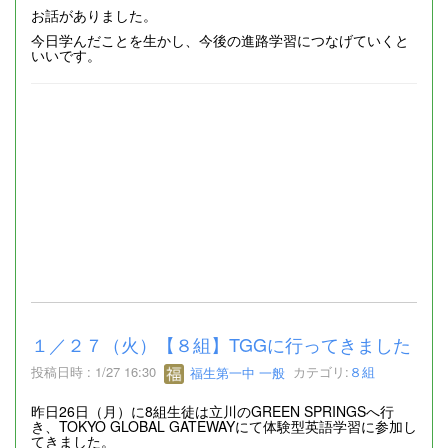
お話がありました。
今日学んだことを生かし、今後の進路学習につなげていくと
いいです。
１／２７（火）【８組】TGGに行ってきました
投稿日時 : 1/27 16:30
福生第一中 一般
カテゴリ:
８組
昨日26日（月）に8組生徒は立川のGREEN SPRINGSへ行
き、TOKYO GLOBAL GATEWAYにて体験型英語学習に参加し
てきました。