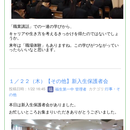
「職業講話」での一連の学びから、
キャリアや生き方を考えるきっかけを得たのではないでしょ
うか。
来年は「職場体験」もありますね。この学びがつながってい
ったらいいなと思います。
１／２２（木）【その他】新入生保護者会
投稿日時 : 1/22 16:45
福生第一中 管理者
カテゴリ:
行事・そ
の他
本日は新入生保護者会がありました。
お忙しいところお集まりいただきありがとうございました。