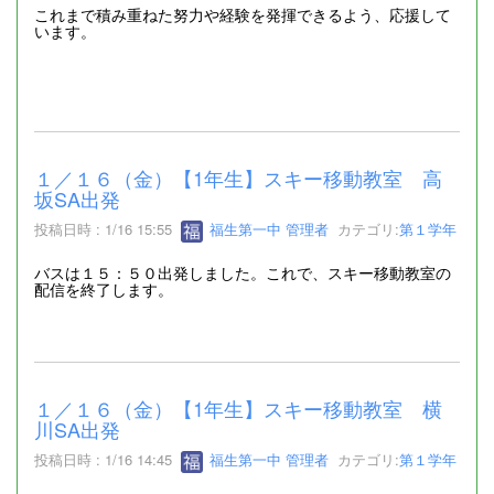
これまで積み重ねた努力や経験を発揮できるよう、応援して
います。
１／１６（金）【1年生】スキー移動教室 高
坂SA出発
投稿日時 : 1/16 15:55
福生第一中 管理者
カテゴリ:
第１学年
バスは１５：５０出発しました。これで、スキー移動教室の
配信を終了します。
１／１６（金）【1年生】スキー移動教室 横
川SA出発
投稿日時 : 1/16 14:45
福生第一中 管理者
カテゴリ:
第１学年