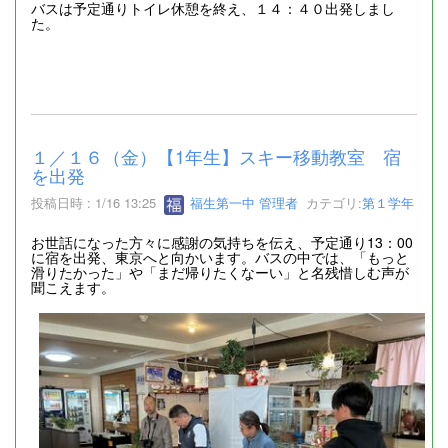
バスは予定通りトイレ休憩を終え、１４：４０出発しまし
た。
１／１６（金）【1年生】スキー移動教室 宿
を出発
投稿日時 : 1/16 13:25
福生第一中 管理者
カテゴリ:
第１学年
お世話になった方々に感謝の気持ちを伝え、予定通り13：00
に宿を出発、東京へと向かいます。バスの中では、「もっと
滑りたかった」や「まだ帰りたくなーい」と名残惜しむ声が
聞こえます。