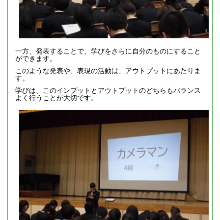
一方、発表することで、学びをさらに自分のものにすること
ができます。
このような発表や、表現の活動は、アウトプットにあたりま
す。
学びは、このインプットとアウトプットのどちらもバランス
よく行うことが大切です。