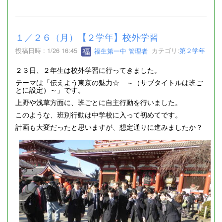
１／２６（月）【２学年】校外学習
投稿日時 : 1/26 16:45
福生第一中 管理者
カテゴリ:
第２学年
２３日、２年生は校外学習に行ってきました。
テーマは「伝えよう東京の魅力☆ ～（サブタイトルは班ご
とに設定）～」です。
上野や浅草方面に、班ごとに自主行動を行いました。
このような、班別行動は中学校に入って初めてです。
計画も大変だったと思いますが、想定通りに進みましたか？