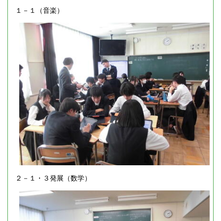
１－１（音楽）
２－１・３発展（数学）