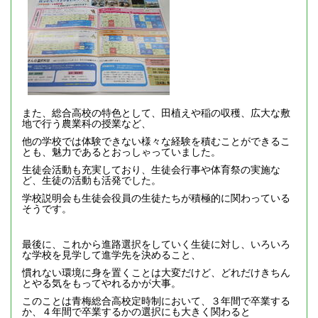
また、総合高校の特色として、田植えや稲の収穫、広大な敷
地で行う農業科の授業など、
他の学校では体験できない様々な経験を積むことができるこ
とも、魅力であるとおっしゃっていました。
生徒会活動も充実しており、生徒会行事や体育祭の実施な
ど、生徒の活動も活発でした。
学校説明会も生徒会役員の生徒たちが積極的に関わっている
そうです。
最後に、これから進路選択をしていく生徒に対し、いろいろ
な学校を見学して進学先を決めること、
慣れない環境に身を置くことは大変だけど、どれだけきちん
とやる気をもってやれるかが大事。
このことは青梅総合高校定時制において、３年間で卒業する
か、４年間で卒業するかの選択にも大きく関わると