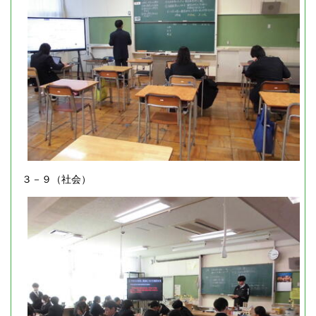
３－９（社会）