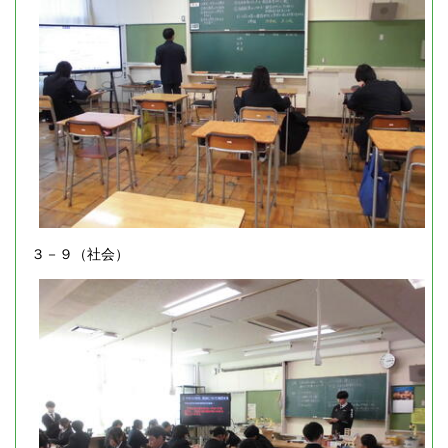
３－９（社会）