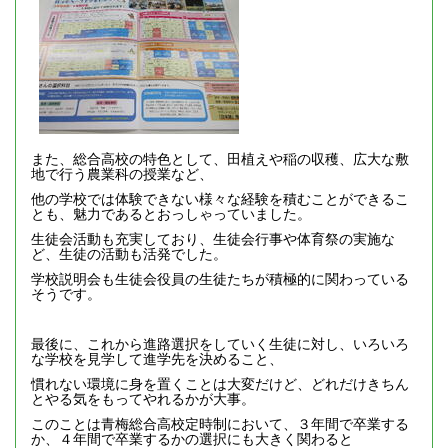
また、総合高校の特色として、田植えや稲の収穫、広大な敷
地で行う農業科の授業など、
他の学校では体験できない様々な経験を積むことができるこ
とも、魅力であるとおっしゃっていました。
生徒会活動も充実しており、生徒会行事や体育祭の実施な
ど、生徒の活動も活発でした。
学校説明会も生徒会役員の生徒たちが積極的に関わっている
そうです。
最後に、これから進路選択をしていく生徒に対し、いろいろ
な学校を見学して進学先を決めること、
慣れない環境に身を置くことは大変だけど、どれだけきちん
とやる気をもってやれるかが大事。
このことは青梅総合高校定時制において、３年間で卒業する
か、４年間で卒業するかの選択にも大きく関わると