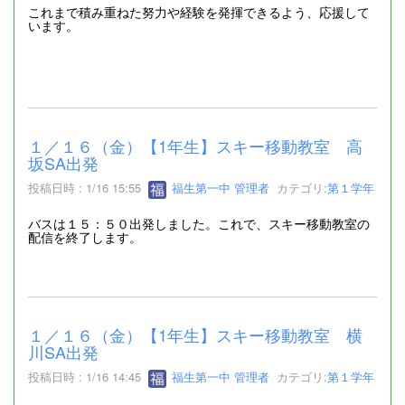
これまで積み重ねた努力や経験を発揮できるよう、応援して
います。
１／１６（金）【1年生】スキー移動教室 高
坂SA出発
投稿日時 : 1/16 15:55
福生第一中 管理者
カテゴリ:
第１学年
バスは１５：５０出発しました。これで、スキー移動教室の
配信を終了します。
１／１６（金）【1年生】スキー移動教室 横
川SA出発
投稿日時 : 1/16 14:45
福生第一中 管理者
カテゴリ:
第１学年