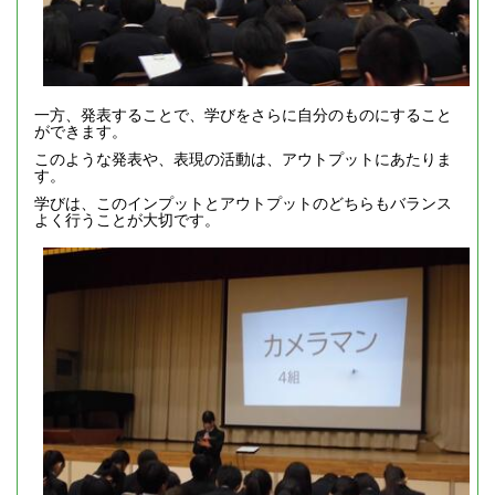
一方、発表することで、学びをさらに自分のものにすること
ができます。
このような発表や、表現の活動は、アウトプットにあたりま
す。
学びは、このインプットとアウトプットのどちらもバランス
よく行うことが大切です。