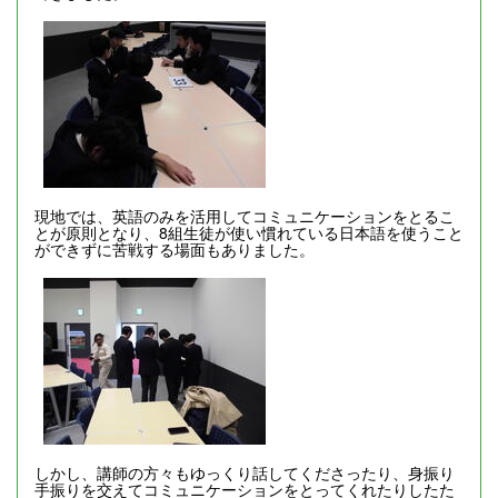
現地では、英語のみを活用してコミュニケーションをとるこ
とが原則となり、8組生徒が使い慣れている日本語を使うこと
ができずに苦戦する場面もありました。
しかし、講師の方々もゆっくり話してくださったり、身振り
手振りを交えてコミュニケーションをとってくれたりしたた