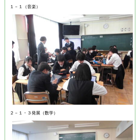
１－１（音楽）
２－１・３発展（数学）