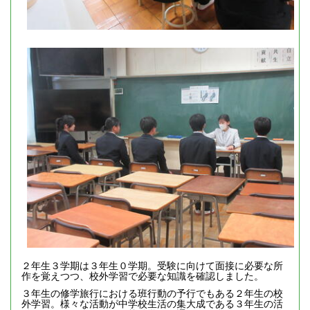
２年生３学期は３年生０学期。受験に向けて面接に必要な所
作を覚えつつ、校外学習で必要な知識を確認しました。
３年生の修学旅行における班行動の予行でもある２年生の校
外学習。様々な活動が中学校生活の集大成である３年生の活