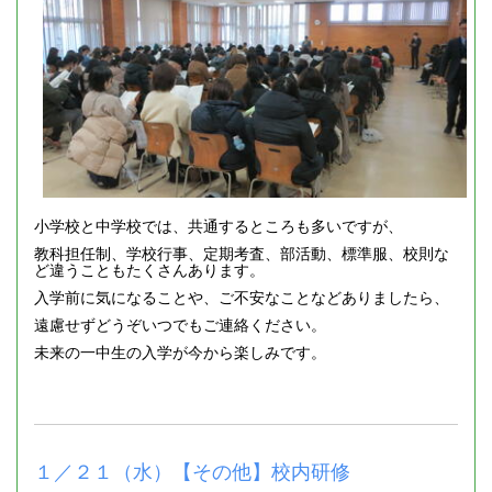
小学校と中学校では、共通するところも多いですが、
教科担任制、学校行事、定期考査、部活動、標準服、校則な
ど違うこともたくさんあります。
入学前に気になることや、ご不安なことなどありましたら、
遠慮せずどうぞいつでもご連絡ください。
未来の一中生の入学が今から楽しみです。
１／２１（水）【その他】校内研修