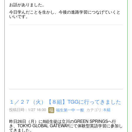
お話がありました。
今日学んだことを生かし、今後の進路学習につなげていくと
いいです。
１／２７（火）【８組】TGGに行ってきました
投稿日時 : 1/27 16:30
福生第一中 一般
カテゴリ:
８組
昨日26日（月）に8組生徒は立川のGREEN SPRINGSへ行
き、TOKYO GLOBAL GATEWAYにて体験型英語学習に参加し
てきました。