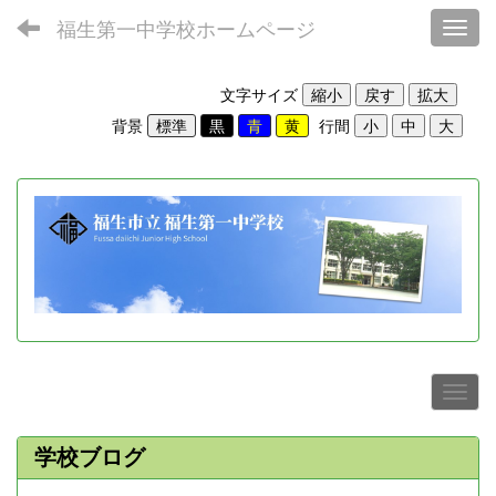
福生第一中学校ホームページ
Toggl
文字サイズ
背景
行間
学校ブログ