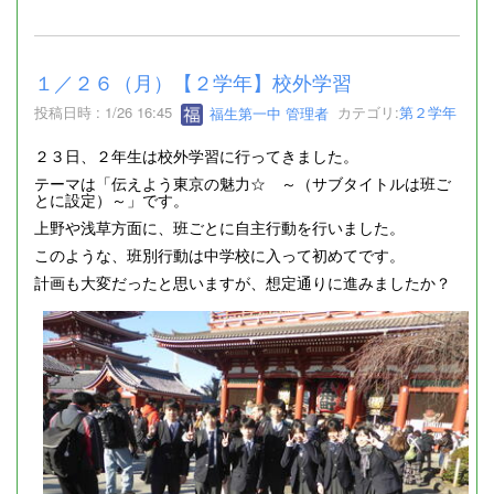
１／２６（月）【２学年】校外学習
投稿日時 : 1/26 16:45
福生第一中 管理者
カテゴリ:
第２学年
２３日、２年生は校外学習に行ってきました。
テーマは「伝えよう東京の魅力☆ ～（サブタイトルは班ご
とに設定）～」です。
上野や浅草方面に、班ごとに自主行動を行いました。
このような、班別行動は中学校に入って初めてです。
計画も大変だったと思いますが、想定通りに進みましたか？