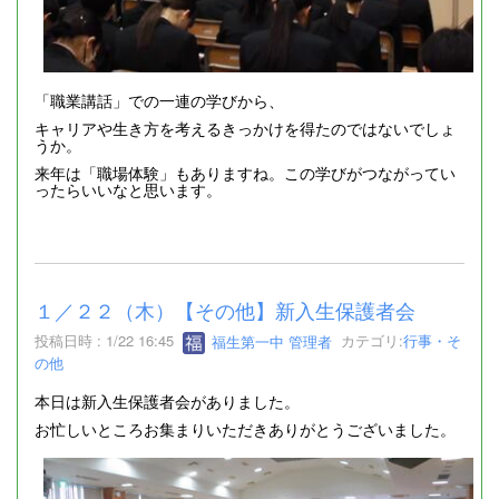
「職業講話」での一連の学びから、
キャリアや生き方を考えるきっかけを得たのではないでしょ
うか。
来年は「職場体験」もありますね。この学びがつながってい
ったらいいなと思います。
１／２２（木）【その他】新入生保護者会
投稿日時 : 1/22 16:45
福生第一中 管理者
カテゴリ:
行事・そ
の他
本日は新入生保護者会がありました。
お忙しいところお集まりいただきありがとうございました。