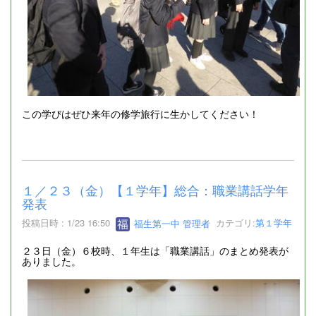
この学びはぜひ来年の修学旅行に生かしてください！
１／２３（金）【１学年】総合：職業講話学年
発表
投稿日時 : 1/23 16:50
福生第一中 管理者
カテゴリ:
第１学年
２３日（金）６校時、１年生は「職業講話」のまとめ発表が
ありました。