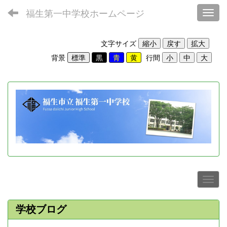
福生第一中学校ホームページ
Toggl
文字サイズ
背景
行間
学校ブログ