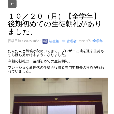
１０／２０（月）【全学年】
後期初めての生徒朝礼があり
ました。
投稿日時 : 2025/10/20
福生第一中 管理者
カテゴリ:
全学年
だんだんと気候が秋めいてきて、ブレザーに袖を通す生徒も
ちらほら見かけるようになりました。
今朝の朝礼は、後期初めての生徒朝礼。
フレッシュな新世代の生徒会役員＆専門委員長の挨拶が行わ
れていました。