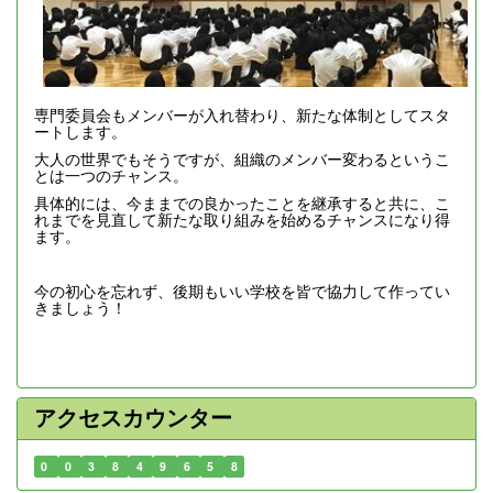
専門委員会もメンバーが入れ替わり、新たな体制としてスタ
ートします。
大人の世界でもそうですが、組織のメンバー変わるというこ
とは一つのチャンス。
具体的には、今ままでの良かったことを継承すると共に、こ
れまでを見直して新たな取り組みを始めるチャンスになり得
ます。
今の初心を忘れず、後期もいい学校を皆で協力して作ってい
きましょう！
アクセスカウンター
0
0
3
8
4
9
6
5
8