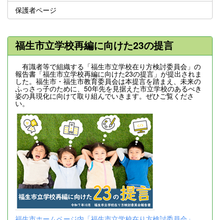
保護者ページ
福生市立学校再編に向けた23の提言
有識者等で組織する「福生市立学校在り方検討委員会」の
報告書「福生市立学校再編に向けた23の提言」が提出されま
した。福生市・福生市教育委員会は本提言を踏まえ、未来の
ふっさっ子のために、50年先を見据えた市立学校のあるべき
姿の具現化に向けて取り組んでいきます。ぜひご覧くださ
い。
福生市ホームページ内「福生市立学校在り方検討委員会」