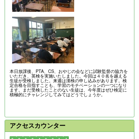
本日放課後、PTA、CS、おやじの会などに試験監督の協力を
いただき、英検を実施いたしました。今回は４０名を越える
生徒が受検しました。来週は漢検の申し込みがあります。検
定合格を目指すことも、学習のモチベーションの一つになり
ます。まだ受検したことのない生徒は、今年度はぜひ検定に
積極的にチャレンジしてみてはどうでしょうか。
アクセスカウンター