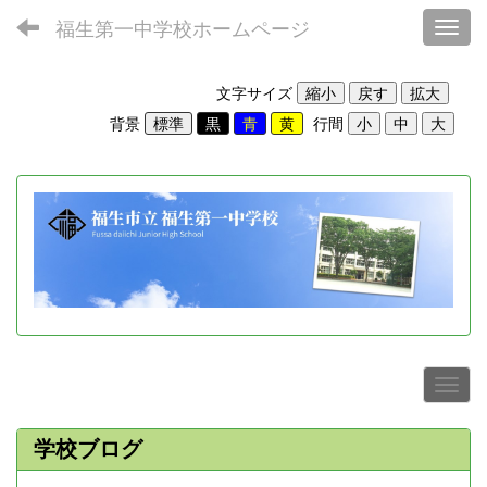
福生第一中学校ホームページ
Toggl
文字サイズ
背景
行間
学校ブログ