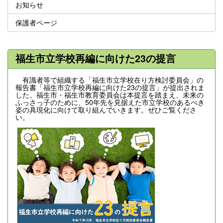
お知らせ
保護者ページ
福生市立学校再編に向けた23の提言
有識者等で組織する「福生市立学校在り方検討委員会」の
報告書「福生市立学校再編に向けた23の提言」が提出されま
した。福生市・福生市教育委員会は本提言を踏まえ、未来の
ふっさっ子のために、50年先を見据えた市立学校のあるべき
姿の具現化に向けて取り組んでいきます。ぜひご覧くださ
い。